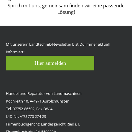
Sprich mit uns, gemeinsam finden wir eine passende
Lösung!
Mit unserem Landtechnik-Newsletter bist Du immer aktuell
informiert!
Hier anmelden
Handel und Reparatur von Landmaschinen
Kochreith 10, A-4971 Aurolzmünster
Tel. 07752-86502, Fax DW 4
UID-Nr. ATU 770 274 23
Firmenbuchgericht: Landesgericht Ried i. I.
Firmenbuch-Nr.: FN 559233b