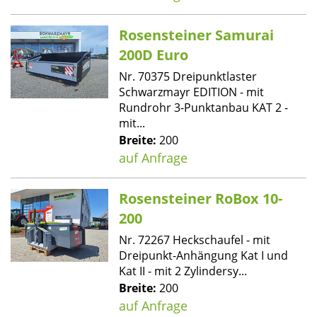
Rosensteiner Samurai
200D Euro
Nr. 70375 Dreipunktlaster
Schwarzmayr EDITION - mit
Rundrohr 3-Punktanbau KAT 2 -
mit...
Breite:
200
auf Anfrage
Rosensteiner RoBox 10-
200
Nr. 72267 Heckschaufel - mit
Dreipunkt-Anhängung Kat I und
Kat II - mit 2 Zylindersy...
Breite:
200
auf Anfrage