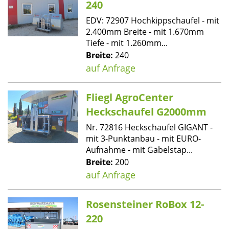
240
EDV: 72907 Hochkippschaufel - mit
2.400mm Breite - mit 1.670mm
Tiefe - mit 1.260mm...
Breite:
240
auf Anfrage
Fliegl AgroCenter
Heckschaufel G2000mm
Nr. 72816 Heckschaufel GIGANT -
mit 3-Punktanbau - mit EURO-
Aufnahme - mit Gabelstap...
Breite:
200
auf Anfrage
Rosensteiner RoBox 12-
220