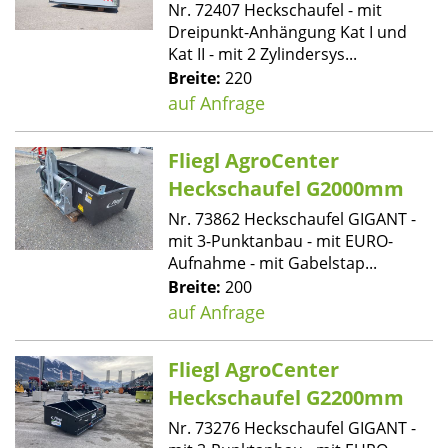
Nr. 72407 Heckschaufel - mit
Dreipunkt-Anhängung Kat I und
Kat II - mit 2 Zylindersys...
Breite:
220
auf Anfrage
Fliegl AgroCenter
Heckschaufel G2000mm
Nr. 73862 Heckschaufel GIGANT -
mit 3-Punktanbau - mit EURO-
Aufnahme - mit Gabelstap...
Breite:
200
auf Anfrage
Fliegl AgroCenter
Heckschaufel G2200mm
Nr. 73276 Heckschaufel GIGANT -