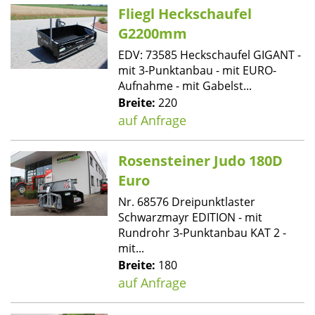
Fliegl Heckschaufel
G2200mm
EDV: 73585 Heckschaufel GIGANT -
mit 3-Punktanbau - mit EURO-
Aufnahme - mit Gabelst...
Breite:
220
auf Anfrage
Rosensteiner Judo 180D
Euro
Nr. 68576 Dreipunktlaster
Schwarzmayr EDITION - mit
Rundrohr 3-Punktanbau KAT 2 -
mit...
Breite:
180
auf Anfrage