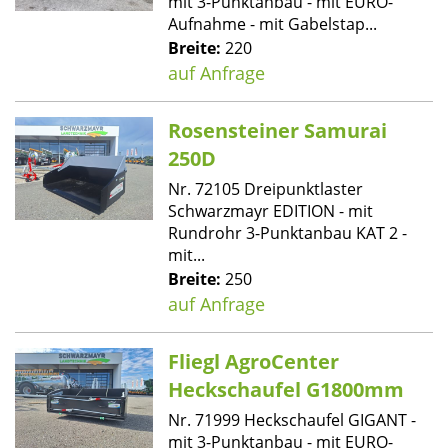
mit 3-Punktanbau - mit EURO-
Aufnahme - mit Gabelstap...
Breite:
220
auf Anfrage
Rosensteiner Samurai
250D
Nr. 72105 Dreipunktlaster
Schwarzmayr EDITION - mit
Rundrohr 3-Punktanbau KAT 2 -
mit...
Breite:
250
auf Anfrage
Fliegl AgroCenter
Heckschaufel G1800mm
Nr. 71999 Heckschaufel GIGANT -
mit 3-Punktanbau - mit EURO-