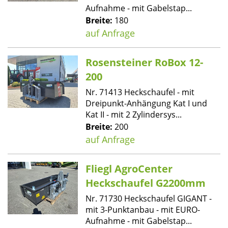
Aufnahme - mit Gabelstap...
Breite:
180
auf Anfrage
Rosensteiner RoBox 12-
200
Nr. 71413 Heckschaufel - mit
Dreipunkt-Anhängung Kat I und
Kat II - mit 2 Zylindersys...
Breite:
200
auf Anfrage
Fliegl AgroCenter
Heckschaufel G2200mm
Nr. 71730 Heckschaufel GIGANT -
mit 3-Punktanbau - mit EURO-
Aufnahme - mit Gabelstap...