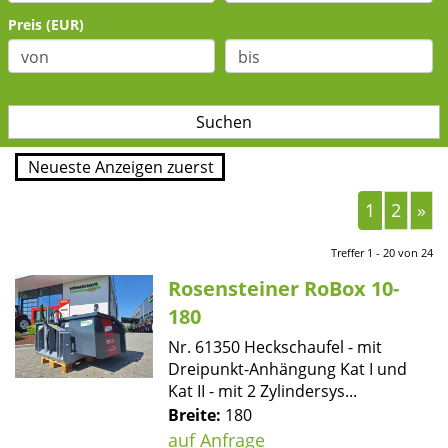
Preis (EUR)
1
2
»
Treffer 1 - 20 von 24
Rosensteiner RoBox 10-
180
Nr. 61350 Heckschaufel - mit
Dreipunkt-Anhängung Kat I und
Kat II - mit 2 Zylindersys...
Breite:
180
auf Anfrage