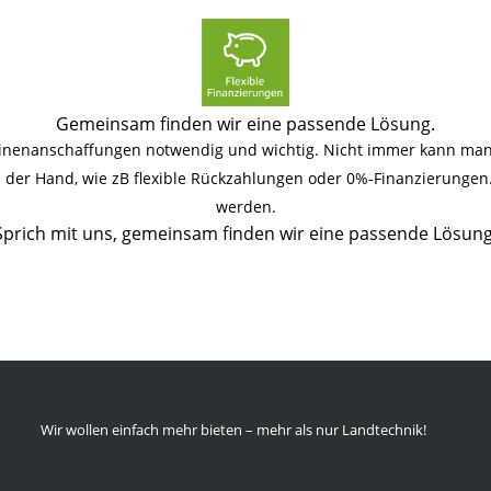
Gemeinsam finden wir eine passende Lösung.
hinenanschaffungen notwendig und wichtig. Nicht immer kann man 
an der Hand, wie zB flexible Rückzahlungen oder 0%-Finanzierunge
werden.
Sprich mit uns, gemeinsam finden wir eine passende Lösung
Wir wollen einfach mehr bieten – mehr als nur Landtechnik!