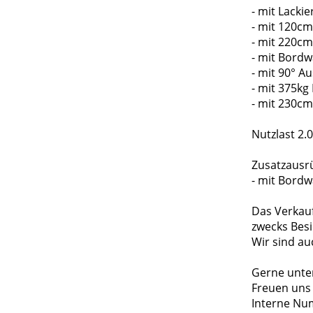
- mit Lack
- mit 120cm
- mit 220cm
- mit Bord
- mit 90° A
- mit 375kg
- mit 230cm
Nutzlast 2.
Zusatzausr
- mit Bord
Das Verkau
zwecks Besi
Wir sind au
Gerne unter
Freuen uns 
Interne Nu