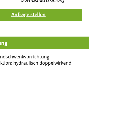
ung
ndschwenkvorrichtung
ktion: hydraulisch doppelwirkend