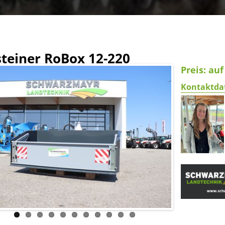
teiner RoBox 12-220
Preis: au
Kontaktda