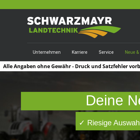
Unternehmen
Karriere
Service
Neue &
Alle Angaben ohne Gewähr - Druck und Satzfehler vor
Deine N
✓ Riesige Auswahl