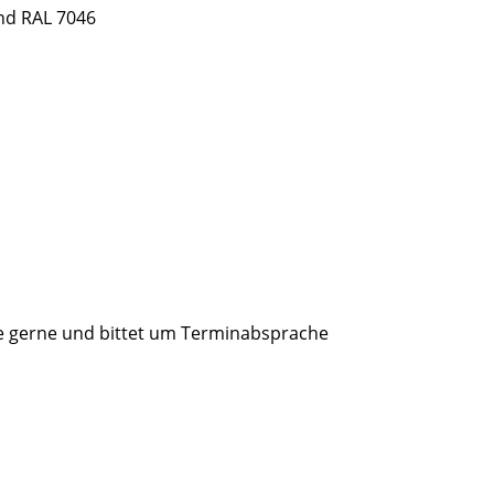
nd RAL 7046
e gerne und bittet um Terminabsprache