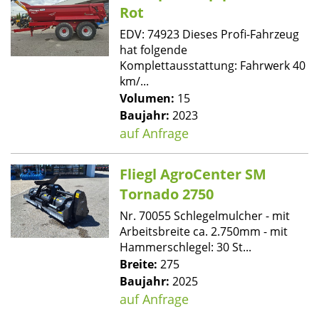
Rot
EDV: 74923 Dieses Profi-Fahrzeug
hat folgende
Komplettausstattung: Fahrwerk 40
km/...
Volumen:
15
Baujahr:
2023
auf Anfrage
Fliegl AgroCenter SM
Tornado 2750
Nr. 70055 Schlegelmulcher - mit
Arbeitsbreite ca. 2.750mm - mit
Hammerschlegel: 30 St...
Breite:
275
Baujahr:
2025
auf Anfrage