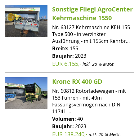
Sonstige Fliegl AgroCenter
Kehrmaschine 1550
Nr. 63127 Kehrmaschine KEH 155
Type 500 - in verzinkter
Ausführung - mit 155cm Kehrbr...
Breite:
155
Baujahr:
2023
EUR 6.155,-
inkl. 20 % MwSt.
Krone RX 400 GD
Nr. 60812 Rotorladewagen - mit
153 Fuhren - mit 40m³
Fassungsvermögen nach DIN
11741 ...
Volumen:
40
Baujahr:
2023
EUR 138.240,-
inkl. 20 % MwSt.