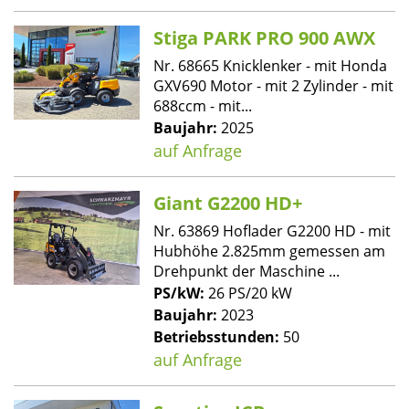
Stiga PARK PRO 900 AWX
Nr. 68665 Knicklenker - mit Honda
GXV690 Motor - mit 2 Zylinder - mit
688ccm - mit...
Baujahr:
2025
auf Anfrage
Giant G2200 HD+
Nr. 63869 Hoflader G2200 HD - mit
Hubhöhe 2.825mm gemessen am
Drehpunkt der Maschine ...
PS/kW:
26 PS/20 kW
Baujahr:
2023
Betriebsstunden:
50
auf Anfrage