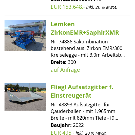
EUR 153.648,-
inkl. 20 % MwSt.
Lemken
ZirkonEMR+SaphirXMR
Nr. 74886 Säkombination
bestehend aus: Zirkon EMR/300
Kreiselegge - mit 3,0m Arbeitsb...
Breite:
300
auf Anfrage
Fliegl Aufsatzgitter f.
Einstreugerät
Nr. 43893 Aufsatzgitter für
Qauderballen - mit 1.965mm
Breite - mit 820mm Tiefe - fü...
Baujahr:
2022
EUR 495,-
inkl. 20 % MwSt.