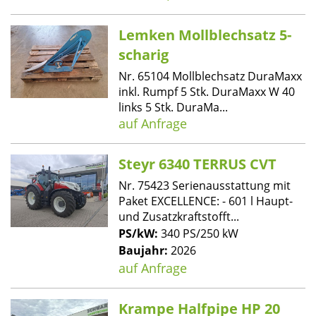
Lemken Mollblechsatz 5-
scharig
Nr. 65104 Mollblechsatz DuraMaxx
inkl. Rumpf 5 Stk. DuraMaxx W 40
links 5 Stk. DuraMa...
auf Anfrage
Steyr 6340 TERRUS CVT
Nr. 75423 Serienausstattung mit
Paket EXCELLENCE: - 601 l Haupt-
und Zusatzkraftstofft...
PS/kW:
340 PS/250 kW
Baujahr:
2026
auf Anfrage
Krampe Halfpipe HP 20