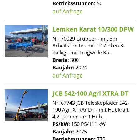
Betriebsstunden:
50
auf Anfrage
Lemken Karat 10/300 DPW
Nr. 70029 Grubber - mit 3m
Arbeitsbreite - mit 10 Zinken 3-
balkig - mit Tragwelle Ka...
Breite:
300
Baujahr:
2024
auf Anfrage
JCB 542-100 Agri XTRA DT
Nr. 67743 JCB Teleskoplader 542-
100 Agri XTRAr DT - mit Hubkraft
4,2 Tonnen - mit Hub...
PS/kW:
150 PS/111 kW
Baujahr:
2025
Betriebsstunden:
775