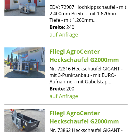
EDV: 72907 Hochkippschaufel - mit
2.400mm Breite - mit 1.670mm
Tiefe - mit 1.260mm...
Breite:
240
auf Anfrage
Fliegl AgroCenter
Heckschaufel G2000mm
Nr. 72816 Heckschaufel GIGANT -
mit 3-Punktanbau - mit EURO-
Aufnahme - mit Gabelstap...
Breite:
200
auf Anfrage
Fliegl AgroCenter
Heckschaufel G2000mm
Nr. 73862 Heckschaufel GIGANT -