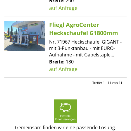
Breite:
200
auf Anfrage
Fliegl AgroCenter
Heckschaufel G1800mm
Nr. 71967 Heckschaufel GIGANT -
mit 3-Punktanbau - mit EURO-
Aufnahme - mit Gabelstaple...
Breite:
180
auf Anfrage
Treffer 1 - 11 von 11
Gemeinsam finden wir eine passende Lösung.