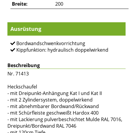
Breite:
200
Ausrüstung
Bordwandschwenkvorrichtung
Kippfunktion: hydraulisch doppelwirkend
Beschreibung
Nr. 71413
Heckschaufel
- mit Dreipunkt-Anhängung Kat I und Kat II
- mit 2 Zylindersystem, doppelwirkend
- mit abnehmbarer Bordwand/Rückwand
- mit Schürfleiste geschweißt Hardox 400
- mit Lackierung pulverbeschichtet Mulde RAL 7016,
Dreipunkt/Bordwand RAL 7046
- mit 120cm Tiefe