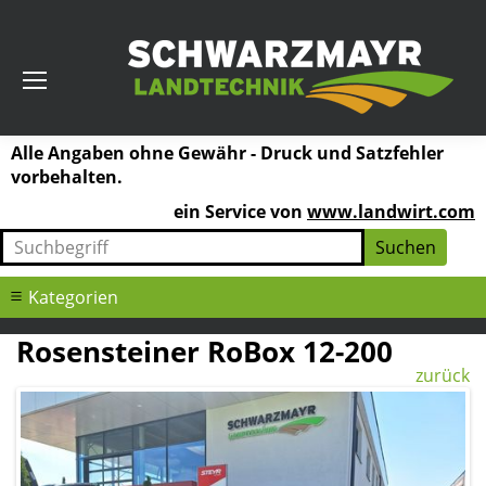
Alle Angaben ohne Gewähr - Druck und Satzfehler
vorbehalten.
ein Service von
www.landwirt.com
Kategorien
Rosensteiner RoBox 12-200
zurück