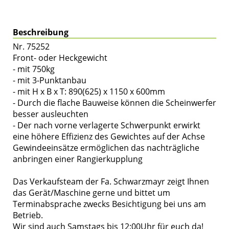
Beschreibung
Nr. 75252
Front- oder Heckgewicht
- mit 750kg
- mit 3-Punktanbau
- mit H x B x T: 890(625) x 1150 x 600mm
- Durch die flache Bauweise können die Scheinwerfer
besser ausleuchten
- Der nach vorne verlagerte Schwerpunkt erwirkt
eine höhere Effizienz des Gewichtes auf der Achse
Gewindeeinsätze ermöglichen das nachträgliche
anbringen einer Rangierkupplung
Das Verkaufsteam der Fa. Schwarzmayr zeigt Ihnen
das Gerät/Maschine gerne und bittet um
Terminabsprache zwecks Besichtigung bei uns am
Betrieb.
Wir sind auch Samstags bis 12:00Uhr für euch da!