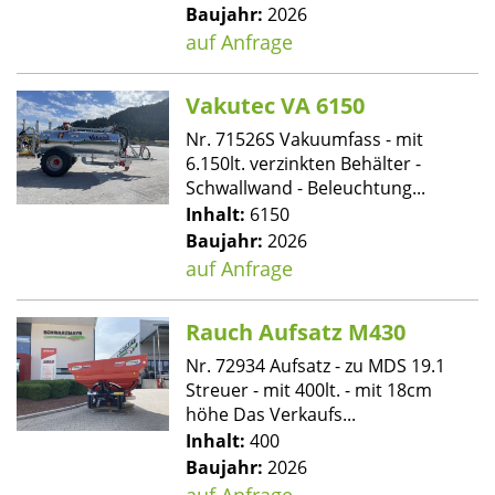
Baujahr:
2026
auf Anfrage
Vakutec VA 6150
Nr. 71526S Vakuumfass - mit
6.150lt. verzinkten Behälter -
Schwallwand - Beleuchtung...
Inhalt:
6150
Baujahr:
2026
auf Anfrage
Rauch Aufsatz M430
Nr. 72934 Aufsatz - zu MDS 19.1
Streuer - mit 400lt. - mit 18cm
höhe Das Verkaufs...
Inhalt:
400
Baujahr:
2026