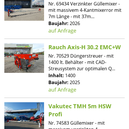
Nr. 69434 Verzinkter Güllemixer -
mit massivem 4-Kantmixerror mit
7m Länge - mit 37m...
Baujahr:
2026
auf Anfrage
Rauch Axis-H 30.2 EMC+W
Nr. 70529 Düngerstreuer - mit
1400 lt. Behälter - mit CAD-
Streusystem zur optimalen Q...
Inhalt:
1400
Baujahr:
2025
auf Anfrage
Vakutec TMH 5m HSW
Profi
Nr. 74583 Güllemixer - mit