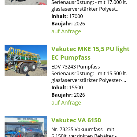
Serienausrüstung: - mit 17.000 lt.
glasfaserverstärkter Polyest...
Inhalt:
17000
Baujahr:
2026
auf Anfrage
Vakutec MKE 15,5 PU light
EC Pumpfass
EDV 73243 Pumpfass
Serienausrüstung: - mit 15.500 lt.
glasfaserverstärkter Polyester-...
Inhalt:
15500
Baujahr:
2026
auf Anfrage
Vakutec VA 6150
Nr. 73235 Vakuumfass - mit
6.150lt. verzinkten Behälter -