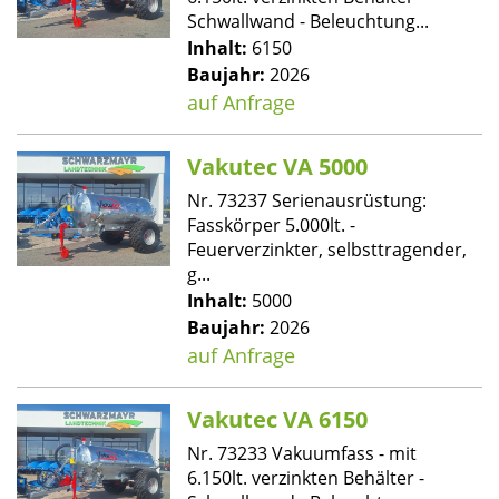
Schwallwand - Beleuchtung...
Inhalt:
6150
Baujahr:
2026
auf Anfrage
Vakutec VA 5000
Nr. 73237 Serienausrüstung:
Fasskörper 5.000lt. -
Feuerverzinkter, selbsttragender,
g...
Inhalt:
5000
Baujahr:
2026
auf Anfrage
Vakutec VA 6150
Nr. 73233 Vakuumfass - mit
6.150lt. verzinkten Behälter -