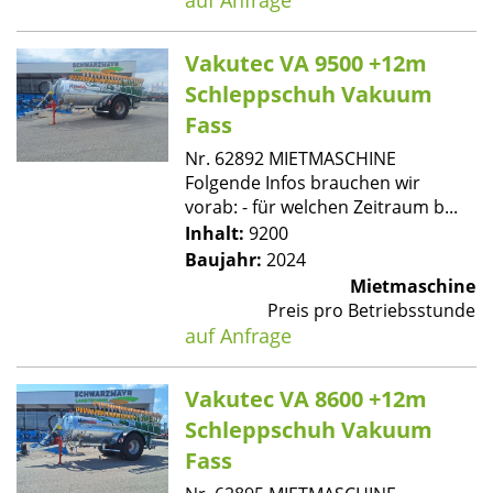
auf Anfrage
Vakutec VA 9500 +12m
Schleppschuh Vakuum
Fass
Nr. 62892 MIETMASCHINE
Folgende Infos brauchen wir
vorab: - für welchen Zeitraum b...
Inhalt:
9200
Baujahr:
2024
Mietmaschine
Preis pro Betriebsstunde
auf Anfrage
Vakutec VA 8600 +12m
Schleppschuh Vakuum
Fass