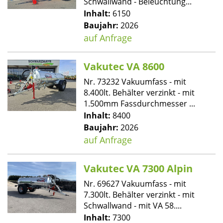
Schwallwand - Beleuchtung...
Inhalt:
6150
Baujahr:
2026
auf Anfrage
Vakutec VA 8600
Nr. 73232 Vakuumfass - mit
8.400lt. Behälter verzinkt - mit
1.500mm Fassdurchmesser ...
Inhalt:
8400
Baujahr:
2026
auf Anfrage
Vakutec VA 7300 Alpin
Nr. 69627 Vakuumfass - mit
7.300lt. Behälter verzinkt - mit
Schwallwand - mit VA 58....
Inhalt:
7300