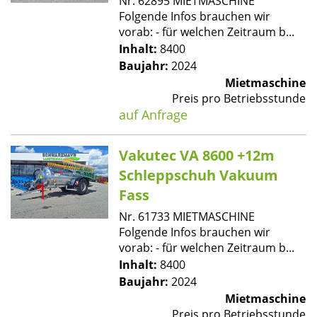
Nr. 62895 MIETMASCHINE
Folgende Infos brauchen wir
vorab: - für welchen Zeitraum b...
Inhalt:
8400
Baujahr:
2024
Mietmaschine
Preis pro Betriebsstunde
auf Anfrage
Vakutec VA 8600 +12m
Schleppschuh Vakuum
Fass
Nr. 61733 MIETMASCHINE
Folgende Infos brauchen wir
vorab: - für welchen Zeitraum b...
Inhalt:
8400
Baujahr:
2024
Mietmaschine
Preis pro Betriebsstunde