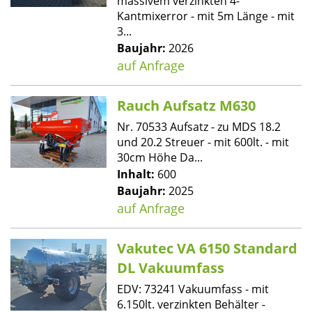
massivem verzinkten 4-
Kantmixerror - mit 5m Länge - mit
3...
Baujahr:
2026
auf Anfrage
Rauch Aufsatz M630
Nr. 70533 Aufsatz - zu MDS 18.2
und 20.2 Streuer - mit 600lt. - mit
30cm Höhe Da...
Inhalt:
600
Baujahr:
2025
auf Anfrage
Vakutec VA 6150 Standard
DL Vakuumfass
EDV: 73241 Vakuumfass - mit
6.150lt. verzinkten Behälter -