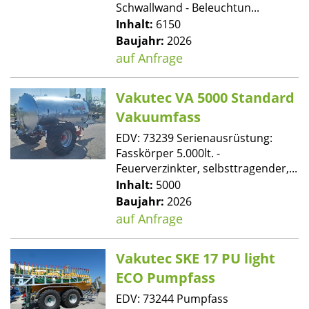
Schwallwand - Beleuchtun...
Inhalt:
6150
Baujahr:
2026
auf Anfrage
Vakutec VA 5000 Standard
Vakuumfass
EDV: 73239 Serienausrüstung:
Fasskörper 5.000lt. -
Feuerverzinkter, selbsttragender,...
Inhalt:
5000
Baujahr:
2026
auf Anfrage
Vakutec SKE 17 PU light
ECO Pumpfass
EDV: 73244 Pumpfass