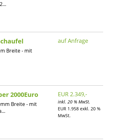
...
chaufel
auf Anfrage
m Breite - mit
ber 2000Euro
EUR 2.349,-
inkl. 20 % MwSt.
0mm Breite - mit
EUR 1.958 exkl. 20 %
...
MwSt.