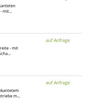
kanteten
 mit...
auf Anfrage
reite - mit
cha...
auf Anfrage
gekantetem
triebe m...