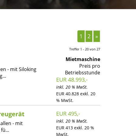
1
2
»
Treffer 1 - 20 von 27
Mietmaschine
Preis pro
n - mit Siloking
Betriebsstunde
...
EUR 48.993,-
inkl. 20 % MwSt.
EUR 40.828 exkl. 20
% MwSt.
treugerät
EUR 495,-
inkl. 20 % MwSt.
allen - mit
EUR 413 exkl. 20 %
ü...
MwSt.