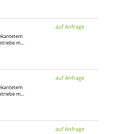
auf Anfrage
gekantetem
triebe m...
auf Anfrage
gekantetem
triebe m...
auf Anfrage