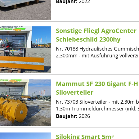
Baujahr:
2022
Sonstige Fliegl AgroCenter
Schiebeschild 2300hy
Nr. 70188 Hydraulisches Gummisch
2.300mm - mit Ausführung vollverzink
Mammut SF 230 Gigant F-H
Siloverteiler
Nr. 73703 Siloverteiler - mit 2,30m b
1,30m Trommeldurchmesser (inkl. S
Baujahr:
2026
Siloking Smart 5m³