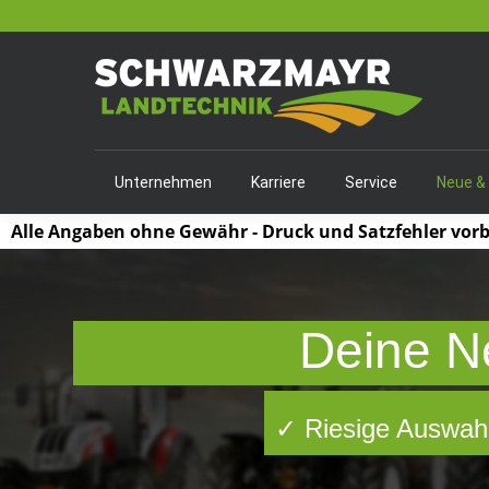
Unternehmen
Karriere
Service
Neue &
Alle Angaben ohne Gewähr - Druck und Satzfehler vor
Deine N
✓ Riesige Auswahl