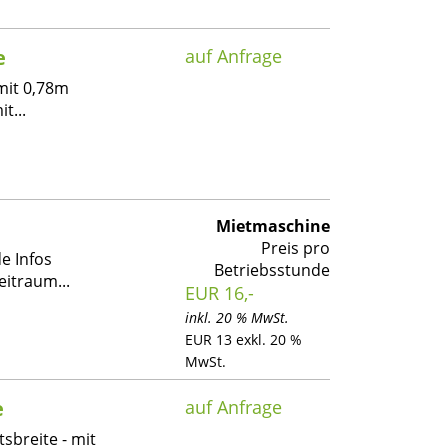
e
auf Anfrage
 mit 0,78m
t...
Mietmaschine
Preis pro
e Infos
Betriebsstunde
eitraum...
EUR 16,-
inkl. 20 % MwSt.
EUR 13 exkl. 20 %
MwSt.
e
auf Anfrage
tsbreite - mit