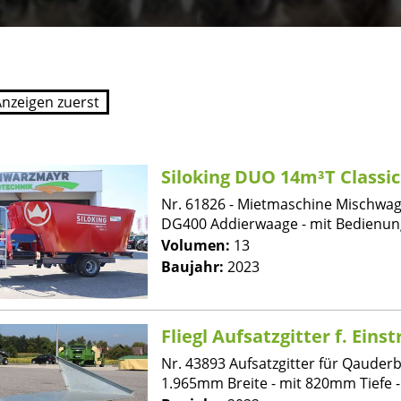
Siloking DUO 14m³T Classic
Nr. 61826 - Mietmaschine Mischwage
DG400 Addierwaage - mit Bedienung
Volumen:
13
Baujahr:
2023
Fliegl Aufsatzgitter f. Eins
Nr. 43893 Aufsatzgitter für Qauderb
1.965mm Breite - mit 820mm Tiefe - f