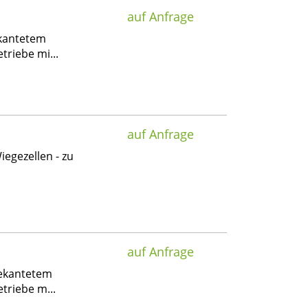
auf Anfrage
ekantetem
triebe mi...
auf Anfrage
iegezellen - zu
auf Anfrage
gekantetem
triebe m...