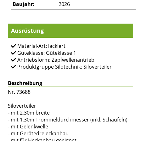
Baujahr:
2026
Ausrüstung
Material-Art: lackiert
Güteklasse: Güteklasse 1
Antriebsform: Zapfwellenantrieb
Produktgruppe Silotechnik: Siloverteiler
Beschreibung
Nr. 73688
Siloverteiler
- mit 2,30m breite
- mit 1,30m Trommeldurchmesser (inkl. Schaufeln)
- mit Gelenkwelle
- mit Gerätedreieckanbau
- mit für Heckanbau geeignet