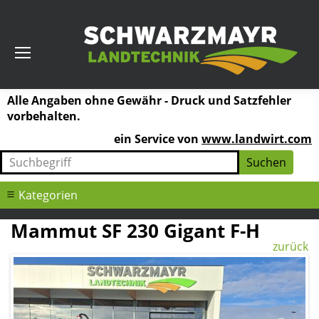
Alle Angaben ohne Gewähr - Druck und Satzfehler
vorbehalten.
ein Service von
www.landwirt.com
Kategorien
Mammut SF 230 Gigant F-H
zurück