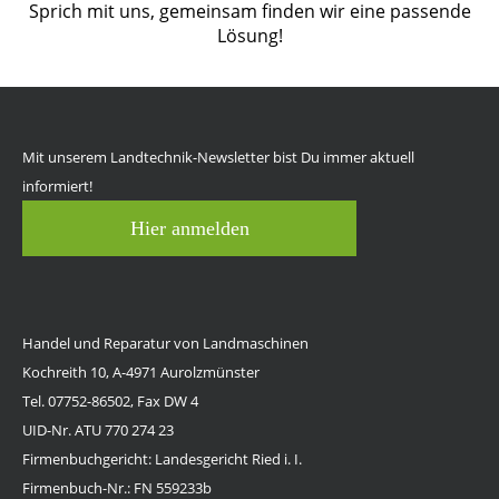
Sprich mit uns, gemeinsam finden wir eine passende
Lösung!
Mit unserem Landtechnik-Newsletter bist Du immer aktuell
informiert!
Hier anmelden
Handel und Reparatur von Landmaschinen
Kochreith 10, A-4971 Aurolzmünster
Tel. 07752-86502, Fax DW 4
UID-Nr. ATU 770 274 23
Firmenbuchgericht: Landesgericht Ried i. I.
Firmenbuch-Nr.: FN 559233b