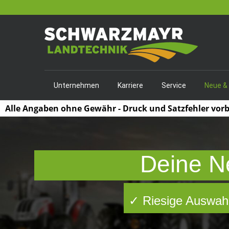
Unternehmen
Karriere
Service
Neue &
Alle Angaben ohne Gewähr - Druck und Satzfehler vor
Deine N
✓ Riesige Auswahl