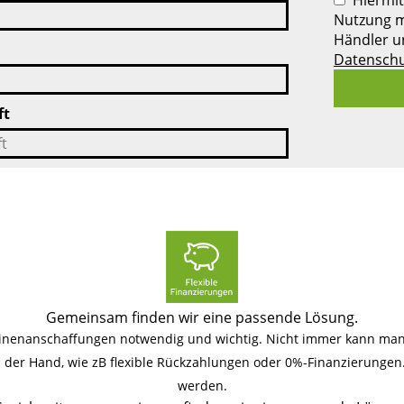
Nutzung m
Händler u
Datenschu
ft
Gemeinsam finden wir eine passende Lösung.
hinenanschaffungen notwendig und wichtig. Nicht immer kann man 
an der Hand, wie zB flexible Rückzahlungen oder 0%-Finanzierunge
werden.