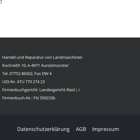
!
Handel und Reparatur von Landmaschinen
Kochreith 10, A-4971 Aurolzmünster
Tel. 07752-86502, Fax DW 4
UID-Nr. ATU 770 274 23
Firmenbuchgericht: Landesgericht Ried i. I.
Firmenbuch-Nr.: FN 559233b
Datenschutzerklärung
AGB
Impressum