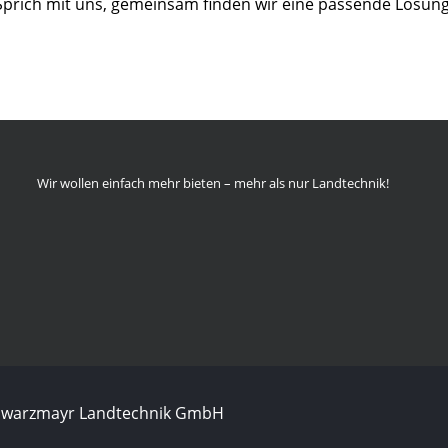
Sprich mit uns, gemeinsam finden wir eine passende Lösung
Wir wollen einfach mehr bieten – mehr als nur Landtechnik!
chwarzmayr Landtechnik GmbH