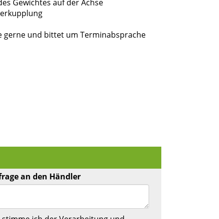
 des Gewichtes auf der Achse
ierkupplung
e gerne und bittet um Terminabsprache
frage an den Händler
 stimme ich der Verarbeitung und