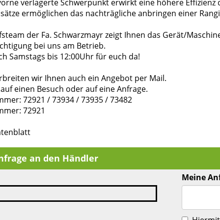
vorne verlagerte Schwerpunkt erwirkt eine höhere Effizienz
sätze ermöglichen das nachträgliche anbringen einer Rang
fsteam der Fa. Schwarzmayr zeigt Ihnen das Gerät/Maschin
chtigung bei uns am Betrieb.
ch Samstags bis 12:00Uhr für euch da!
breiten wir Ihnen auch ein Angebot per Mail.
auf einen Besuch oder auf eine Anfrage.
mer: 72921 / 73934 / 73935 / 73482
mmer: 72921
tenblatt
nfrage an den Händler
Meine An
Hiermit