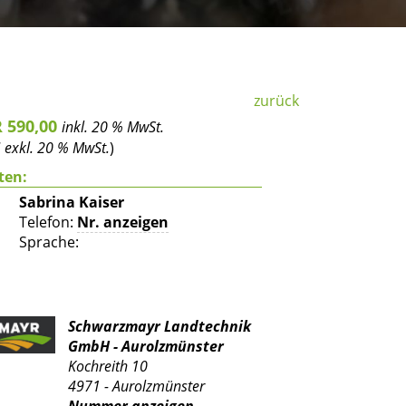
zurück
R 590,00
inkl. 20 % MwSt.
7
exkl. 20 % MwSt.
)
ten:
Sabrina Kaiser
Telefon:
Nr. anzeigen
Sprache:
Schwarzmayr Landtechnik
GmbH - Aurolzmünster
Kochreith 10
4971 - Aurolzmünster
Nummer anzeigen