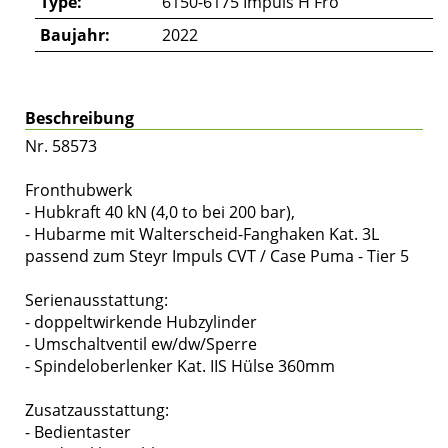
Type:
6150-6175 Impuls H Fro
Baujahr:
2022
Beschreibung
Nr. 58573
Fronthubwerk
- Hubkraft 40 kN (4,0 to bei 200 bar),
- Hubarme mit Walterscheid-Fanghaken Kat. 3L
passend zum Steyr Impuls CVT / Case Puma - Tier 5
Serienausstattung:
- doppeltwirkende Hubzylinder
- Umschaltventil ew/dw/Sperre
- Spindeloberlenker Kat. IIS Hülse 360mm
Zusatzausstattung:
- Bedientaster