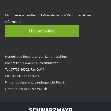
Mit unserem Landtechnik-Newsletter bist Du immer aktuell
informiert!
Hier anmelden
Handel und Reparatur von Landmaschinen
Kochreith 10, A-4971 Aurolzmünster
Tel. 07752-86502, Fax DW 4
UID-Nr. ATU 770 274 23
Firmenbuchgericht: Landesgericht Ried i. I.
Firmenbuch-Nr.: FN 559233b