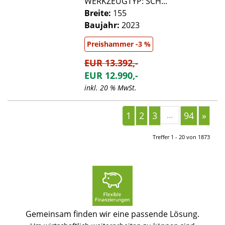
WERKZEUGTYP: SCH...
Breite:
155
Baujahr:
2023
Preishammer -3 %
EUR 13.392,-
EUR 12.990,-
inkl. 20 % MwSt.
1
2
3
...
94
»
Treffer 1 - 20 von 1873
Gemeinsam finden wir eine passende Lösung.