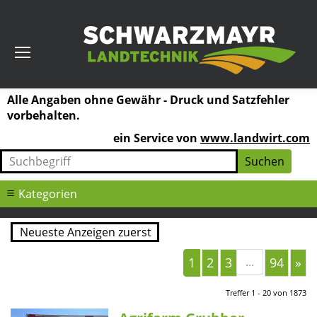
Alle Angaben ohne Gewähr - Druck und Satzfehler
vorbehalten.
ein Service von
www.landwirt.com
Kategorien
1
2
3
...
94
»
Treffer 1 - 20 von 1873