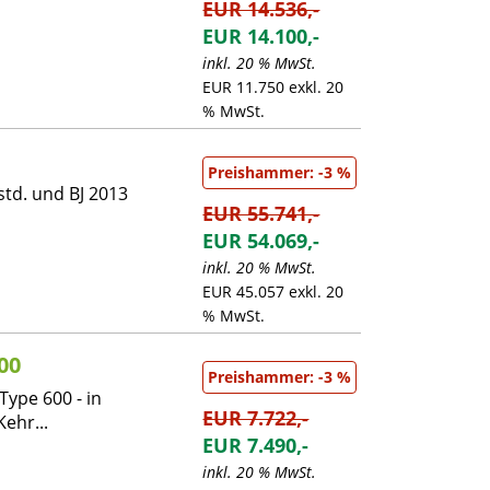
EUR 14.536,-
EUR 14.100,-
inkl. 20 % MwSt.
EUR 11.750 exkl. 20
% MwSt.
Preishammer: -3 %
std. und BJ 2013
EUR 55.741,-
EUR 54.069,-
inkl. 20 % MwSt.
EUR 45.057 exkl. 20
% MwSt.
00
Preishammer: -3 %
ype 600 - in
EUR 7.722,-
ehr...
EUR 7.490,-
inkl. 20 % MwSt.