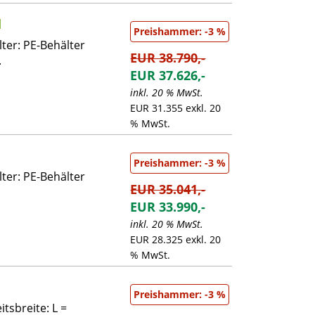
I
Preishammer: -3 %
ter: PE-Behälter
EUR 38.790,-
.
EUR 37.626,-
inkl. 20 % MwSt.
EUR 31.355 exkl. 20
% MwSt.
Preishammer: -3 %
ter: PE-Behälter
EUR 35.041,-
EUR 33.990,-
inkl. 20 % MwSt.
EUR 28.325 exkl. 20
% MwSt.
Preishammer: -3 %
tsbreite: L =