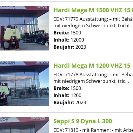
Hardi Mega M 1500 VHZ 15 
EDV: 71779 Ausstattung: – mit Behäl
mit niedrigem Schwerpunkt, tricht..
Breite:
1500
Inhalt:
12000
Baujahr:
2023
Hardi Mega M 1200 VHZ 15
EDV: 71778 Ausstattung: – mit Behäl
mit niedrigem Schwerpunkt, tric...
Breite:
1500
Inhalt:
1200
Baujahr:
2023
Seppi S 9 Dyna L 300
EDV: 71819 - mit Rahmen: - mit Arbei