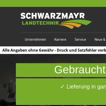
Unternehmen
Karriere
Service
Neue &
Alle Angaben ohne Gewähr - Druck und Satzfehler vor
Gebraucht,
✓ Lieferung in ga