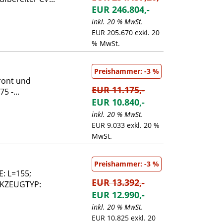
EUR 246.804,-
inkl. 20 % MwSt.
EUR 205.670 exkl. 20
% MwSt.
Preishammer: -3 %
ront und
EUR 11.175,-
5 -...
EUR 10.840,-
inkl. 20 % MwSt.
EUR 9.033 exkl. 20 %
MwSt.
Preishammer: -3 %
: L=155;
EUR 13.392,-
RKZEUGTYP:
EUR 12.990,-
inkl. 20 % MwSt.
EUR 10.825 exkl. 20