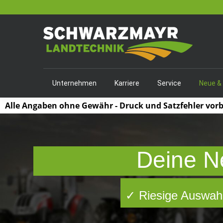
Unternehmen
Karriere
Service
Neue &
Alle Angaben ohne Gewähr - Druck und Satzfehler vor
Deine N
✓ Riesige Auswahl