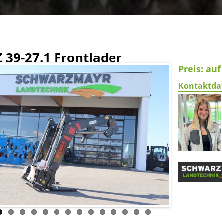
Z 39-27.1 Frontlader
Preis: au
Kontaktda