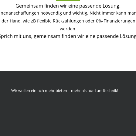
Gemeinsam finden wir eine passende Lösung.
hinenanschaffungen notwendig und wichtig. Nicht immer kann man 
an der Hand, wie zB flexible Rückzahlungen oder 0%-Finanzierunge
werden.
Sprich mit uns, gemeinsam finden wir eine passende Lösung
Wir wollen einfach mehr bieten – mehr als nur Landtechnik!