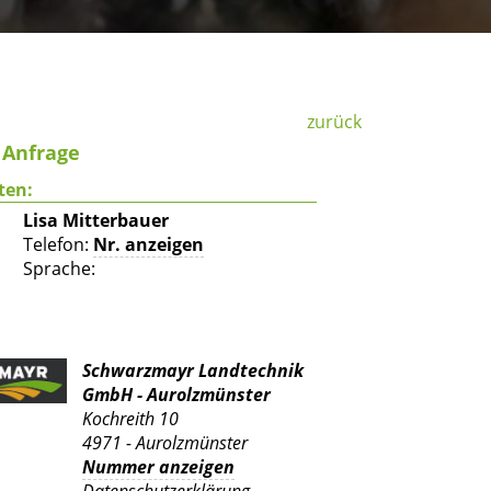
zurück
f Anfrage
ten:
Lisa Mitterbauer
Telefon:
Nr. anzeigen
Sprache:
Schwarzmayr Landtechnik
GmbH - Aurolzmünster
Kochreith 10
4971 - Aurolzmünster
Nummer anzeigen
Datenschutzerklärung