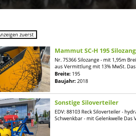
Mammut SC-H 195 Silozang
Nr. 75366 Silozange - mit 1,95m Bre
aus Vermittlung mit 13% MwSt. Das 
Breite:
195
Baujahr:
2018
Sonstige Siloverteiler
EDV: 88103 Reck Siloverteiler - hydr
Schwenkbar - mit Gelenkwelle Das V