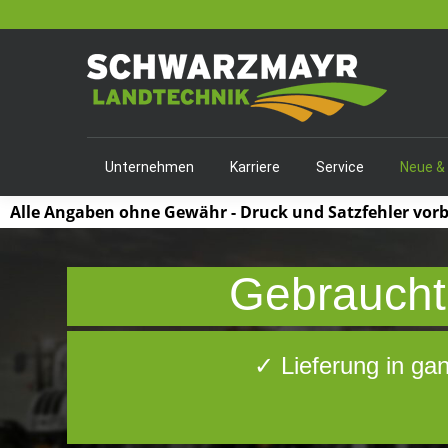
Unternehmen
Karriere
Service
Neue &
Alle Angaben ohne Gewähr - Druck und Satzfehler vor
Gebraucht,
✓ Lieferung in ga