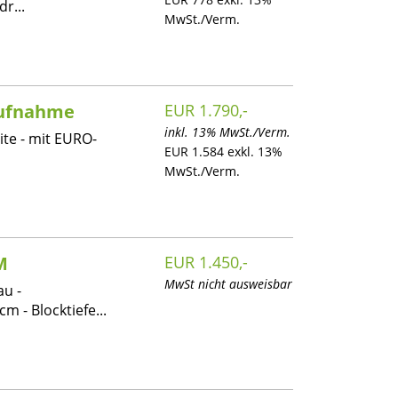
r...
MwSt./Verm.
aufnahme
EUR 1.790,-
inkl. 13% MwSt./Verm.
ite - mit EURO-
EUR 1.584 exkl. 13%
MwSt./Verm.
M
EUR 1.450,-
MwSt nicht ausweisbar
u -
m - Blocktiefe...