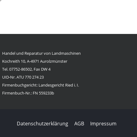
Handel und Reparatur von Landmaschinen
Kochreith 10, A-4971 Aurolzmünster
Tel. 07752-86502, Fax DW 4
UID-Nr. ATU 770 274 23
Firmenbuchgericht: Landesgericht Ried i. I.
Firmenbuch-Nr.: FN 559233b
Datenschutzerklärung
AGB
Impressum