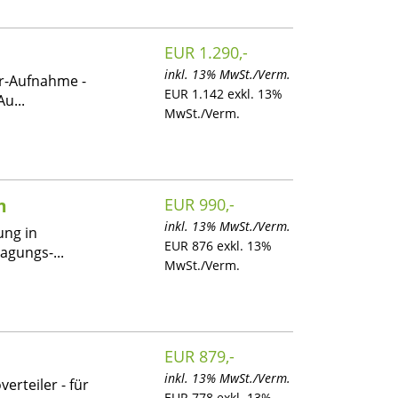
EUR 1.290,-
inkl. 13% MwSt./Verm.
er-Aufnahme -
EUR 1.142 exkl. 13%
u...
MwSt./Verm.
m
EUR 990,-
inkl. 13% MwSt./Verm.
ung in
EUR 876 exkl. 13%
agungs-...
MwSt./Verm.
EUR 879,-
inkl. 13% MwSt./Verm.
erteiler - für
EUR 778 exkl. 13%