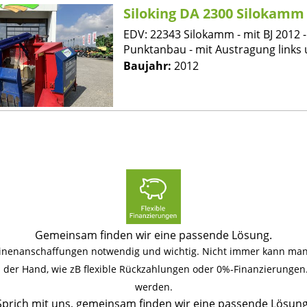
Siloking DA 2300 Silokamm
EDV: 22343 Silokamm - mit BJ 2012 -
Punktanbau - mit Austragung links u
Baujahr:
2012
Gemeinsam finden wir eine passende Lösung.
hinenanschaffungen notwendig und wichtig. Nicht immer kann man 
an der Hand, wie zB flexible Rückzahlungen oder 0%-Finanzierunge
werden.
Sprich mit uns, gemeinsam finden wir eine passende Lösung