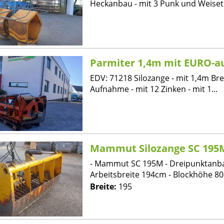
Heckanbau - mit 3 Punk und Weisetd
Parmiter 1,4m mit EURO-
EDV: 71218 Silozange - mit 1,4m Bre
Aufnahme - mit 12 Zinken - mit 1...
Mammut Silozange SC 195
- Mammut SC 195M - Dreipunktanba
Arbeitsbreite 194cm - Blockhöhe 80c
Breite:
195