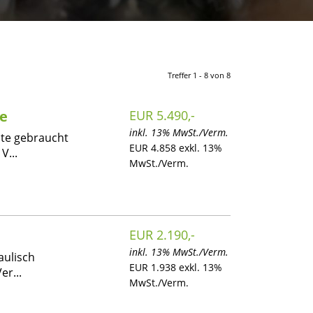
Treffer 1 - 8 von 8
e
EUR 5.490,-
inkl. 13% MwSt./Verm.
ite gebraucht
EUR 4.858 exkl. 13%
V...
MwSt./Verm.
EUR 2.190,-
inkl. 13% MwSt./Verm.
aulisch
EUR 1.938 exkl. 13%
er...
MwSt./Verm.