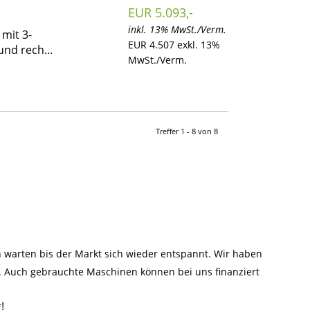
EUR 5.093,-
inkl. 13% MwSt./Verm.
 mit 3-
EUR 4.507 exkl. 13%
nd rech...
MwSt./Verm.
Treffer 1 - 8 von 8
warten bis der Markt sich wieder entspannt. Wir haben
n. Auch gebrauchte Maschinen können bei uns finanziert
!