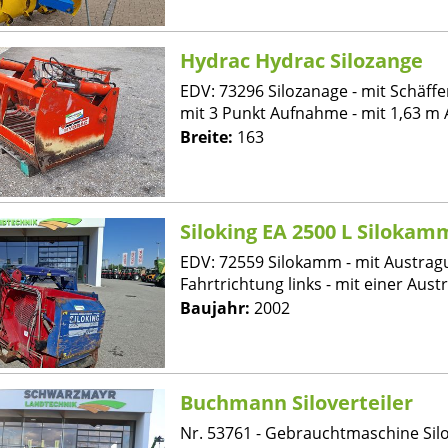
Hydrac Hydrac Silozange
EDV: 73296 Silozanage - mit Schäff
mit 3 Punkt Aufnahme - mit 1,63 m A
Breite:
163
Siloking EA 2500 L Silokam
EDV: 72559 Silokamm - mit Austrag
Fahrtrichtung links - mit einer Austr
Baujahr:
2002
Buchmann Siloverteiler
Nr. 53761 - Gebrauchtmaschine Silov