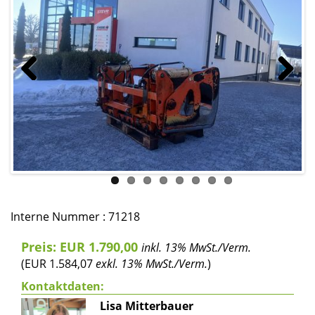
Previous
Next
Interne Nummer : 71218
Preis: EUR 1.790,00
inkl. 13% MwSt./Verm.
(EUR 1.584,07
exkl. 13% MwSt./Verm.
)
Kontaktdaten:
Lisa Mitterbauer