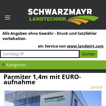
Alle Angaben ohne Gewähr - Druck und Satzfehler
vorbehalten.
ein Service von
www.landwirt.com
Kategorien
Parmiter 1,4m mit EURO-
aufnahme
zurück