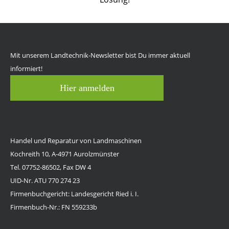
Mit unserem Landtechnik-Newsletter bist Du immer aktuell
informiert!
Hier anmelden
Handel und Reparatur von Landmaschinen
Kochreith 10, A-4971 Aurolzmünster
Tel. 07752-86502, Fax DW 4
UID-Nr. ATU 770 274 23
Firmenbuchgericht: Landesgericht Ried i. I.
Firmenbuch-Nr.: FN 559233b