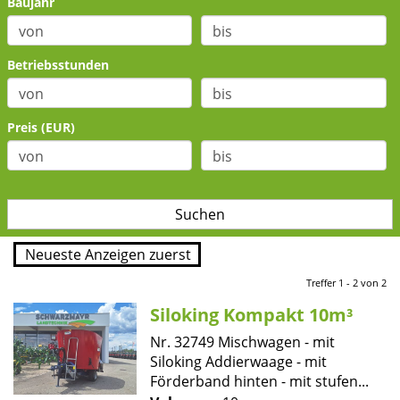
Baujahr
Betriebsstunden
Preis (EUR)
Treffer 1 - 2 von 2
Siloking Kompakt 10m³
Nr. 32749 Mischwagen - mit
Siloking Addierwaage - mit
Förderband hinten - mit stufen...