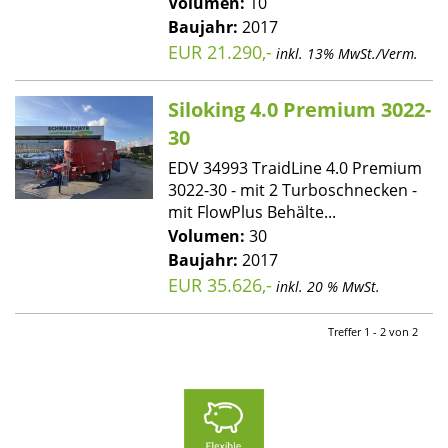
Volumen:
10
Baujahr:
2017
EUR 21.290,-
inkl. 13% MwSt./Verm.
Siloking 4.0 Premium 3022-
30
EDV 34993 TraidLine 4.0 Premium
3022-30 - mit 2 Turboschnecken -
mit FlowPlus Behälte...
Volumen:
30
Baujahr:
2017
EUR 35.626,-
inkl. 20 % MwSt.
Treffer 1 - 2 von 2