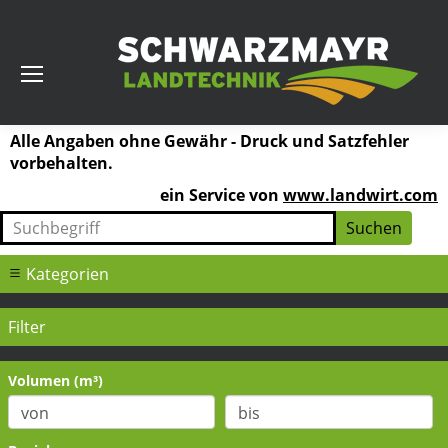
Alle Angaben ohne Gewähr - Druck und Satzfehler
vorbehalten.
ein Service von
www.landwirt.com
Kategorien
Filter
Volumen (m³)