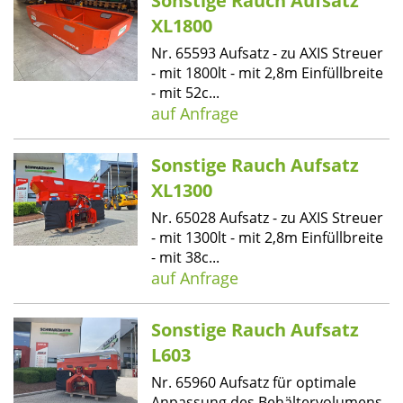
Sonstige Rauch Aufsatz
XL1800
Nr. 65593 Aufsatz - zu AXIS Streuer
- mit 1800lt - mit 2,8m Einfüllbreite
- mit 52c...
auf Anfrage
Sonstige Rauch Aufsatz
XL1300
Nr. 65028 Aufsatz - zu AXIS Streuer
- mit 1300lt - mit 2,8m Einfüllbreite
- mit 38c...
auf Anfrage
Sonstige Rauch Aufsatz
L603
Nr. 65960 Aufsatz für optimale
Anpassung des Behältervolumens