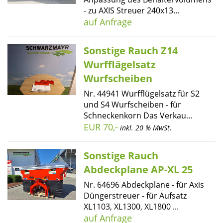
- zu AXIS Streuer 240x13...
auf Anfrage
Sonstige Rauch Z14
Wurfflägelsatz
Wurfscheiben
Nr. 44941 Wurfflügelsatz für S2
und S4 Wurfscheiben - für
Schneckenkorn Das Verkau...
EUR 70,-
inkl. 20 % MwSt.
Sonstige Rauch
Abdeckplane AP-XL 25
Nr. 64696 Abdeckplane - für Axis
Düngerstreuer - für Aufsatz
XL1103, XL1300, XL1800 ...
auf Anfrage