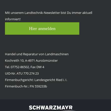
Mit unserem Landtechnik-Newsletter bist Du immer aktuell
informiert!
Hier anmelden
Handel und Reparatur von Landmaschinen
Kochreith 10, A-4971 Aurolzmünster
Tel. 07752-86502, Fax DW 4
UID-Nr. ATU 770 274 23
Firmenbuchgericht: Landesgericht Ried i. I.
Firmenbuch-Nr.: FN 559233b