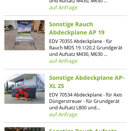
und Aufsatz M430, M630 ...
auf Anfrage
Sonstige Rauch
Abdeckplane AP 19
EDV 70355 Abdeckplane - für
Rauch MDS 19.1/20.2 Grundgerät
und Aufsatz M430, M630 ...
auf Anfrage
Sonstige Abdeckplane AP-
XL 25
EDV 70534 Abdeckplane - für Axis
Düngerstreuer - für Grundgerät
und Aufsatz L800 und...
auf Anfrage