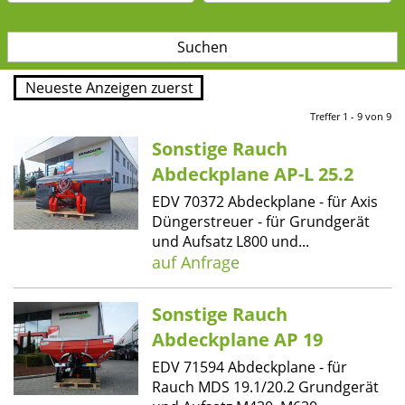
Treffer 1 - 9 von 9
Sonstige Rauch
Abdeckplane AP-L 25.2
EDV 70372 Abdeckplane - für Axis
Düngerstreuer - für Grundgerät
und Aufsatz L800 und...
auf Anfrage
Sonstige Rauch
Abdeckplane AP 19
EDV 71594 Abdeckplane - für
Rauch MDS 19.1/20.2 Grundgerät