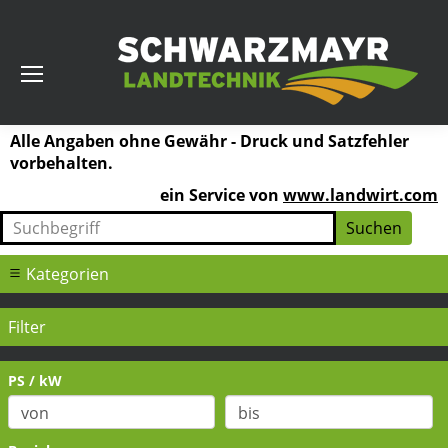
Alle Angaben ohne Gewähr - Druck und Satzfehler
vorbehalten.
ein Service von
www.landwirt.com
Kategorien
Filter
PS / kW