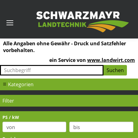
Alle Angaben ohne Gewähr - Druck und Satzfehler
vorbehalten.
ein Service von
www.landwirt.com
Kategorien
Filter
PS / kW