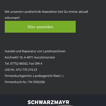
Mit unserem Landtechnik-Newsletter bist Du immer aktuell
informiert!
Hier anmelden
Handel und Reparatur von Landmaschinen
Kochreith 10, A-4971 Aurolzmünster
Tel. 07752-86502, Fax DW 4
UID-Nr. ATU 770 274 23
Firmenbuchgericht: Landesgericht Ried i. I.
Firmenbuch-Nr.: FN 559233b