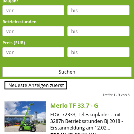
Baujahr
Betriebsstunden
Preis (EUR)
Treffer 1 - 3 von 3
Merlo TF 33.7 - G
EDV: 72333; Teleskoplader - mit
3287h Betriebsstunden Bj 2018 -
Erstanmeldung am 12.02...