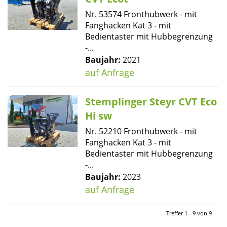
Nr. 53574 Fronthubwerk - mit
Fanghacken Kat 3 - mit
Bedientaster mit Hubbegrenzung
-...
Baujahr:
2021
auf Anfrage
Stemplinger Steyr CVT Eco
Hi sw
Nr. 52210 Fronthubwerk - mit
Fanghacken Kat 3 - mit
Bedientaster mit Hubbegrenzung
-...
Baujahr:
2023
auf Anfrage
Treffer 1 - 9 von 9