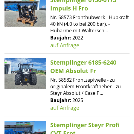
Impuls H Fro
Nr. 58573 Fronthubwerk - Hubkraft
40 kN (4,0 to bei 200 bar), -
Hubarme mit Waltersch...
Baujahr:
2022
auf Anfrage
Stemplinger 6185-6240
OEM Absolut Fr
Nr. 58582 Frontzapfwelle - zu
originalem Frontkraftheber - zu
Steyr Absolut / Case P...
Baujahr:
2025
auf Anfrage
Stemplinger Steyr Profi
CVT Ecot