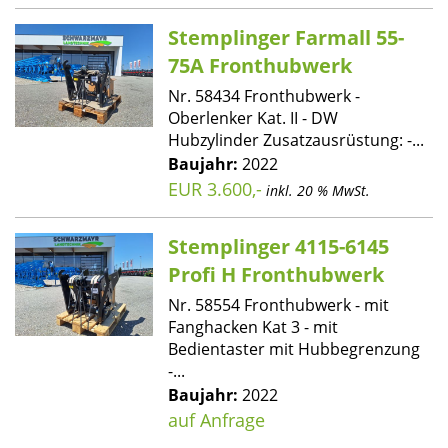
Stemplinger Farmall 55-
75A Fronthubwerk
Nr. 58434 Fronthubwerk -
Oberlenker Kat. II - DW
Hubzylinder Zusatzausrüstung: -...
Baujahr:
2022
EUR 3.600,-
inkl. 20 % MwSt.
Stemplinger 4115-6145
Profi H Fronthubwerk
Nr. 58554 Fronthubwerk - mit
Fanghacken Kat 3 - mit
Bedientaster mit Hubbegrenzung
-...
Baujahr:
2022
auf Anfrage