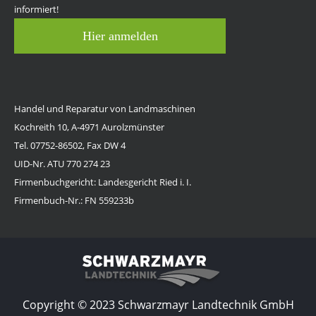
informiert!
Hier anmelden
Handel und Reparatur von Landmaschinen
Kochreith 10, A-4971 Aurolzmünster
Tel. 07752-86502, Fax DW 4
UID-Nr. ATU 770 274 23
Firmenbuchgericht: Landesgericht Ried i. I.
Firmenbuch-Nr.: FN 559233b
Copyright © 2023 Schwarzmayr Landtechnik GmbH