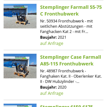
Stemplinger Farmall 55-75
C Fronthubwerk
Nr. 50934 Fronthubwerk - mit
seitlichen Abstützungen - mit
Fanghacken Kat 2 - mit Fr...
Baujahr:
2021
auf Anfrage
Stemplinger Case Farmall
A85-115 Fronthubwerk
Nr. 48987 Fronthubwerk -
Fanghaken Kat. II - Oberlenker Kat.
II - DW Hubzylinder -...
Baujahr:
2020
auf Anfrage
Stemplinger 6150-6175