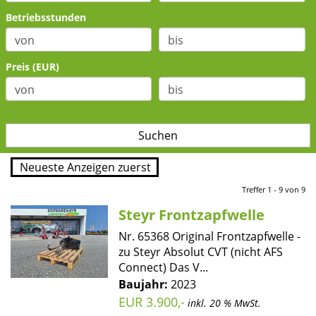
Betriebsstunden
Preis (EUR)
Treffer 1 - 9 von 9
Steyr Frontzapfwelle
Nr. 65368 Original Frontzapfwelle -
zu Steyr Absolut CVT (nicht AFS
Connect) Das V...
Baujahr:
2023
EUR 3.900,-
inkl. 20 % MwSt.