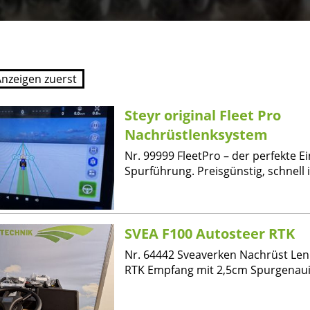
Steyr original Fleet Pro
Nachrüstlenksystem
Nr. 99999 FleetPro – der perfekte Ei
Spurführung. Preisgünstig, schnell i.
SVEA F100 Autosteer RTK
Nr. 64442 Sveaverken Nachrüst Len
RTK Empfang mit 2,5cm Spurgenauig