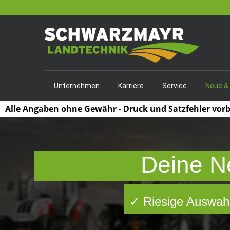
Unternehmen
Karriere
Service
Neue &
Alle Angaben ohne Gewähr - Druck und Satzfehler vor
Deine N
✓ Riesige Auswahl