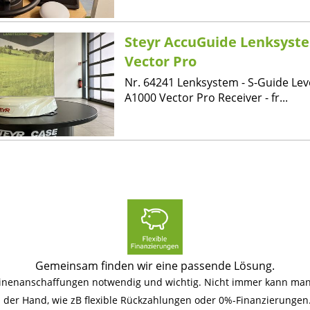
Steyr AccuGuide Lenksyst
Vector Pro
Nr. 64241 Lenksystem - S-Guide Leve
A1000 Vector Pro Receiver - fr...
Gemeinsam finden wir eine passende Lösung.
hinenanschaffungen notwendig und wichtig. Nicht immer kann man 
an der Hand, wie zB flexible Rückzahlungen oder 0%-Finanzierunge