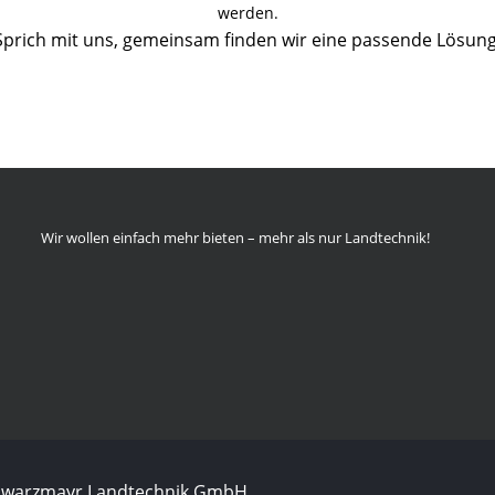
werden.
Sprich mit uns, gemeinsam finden wir eine passende Lösung
Wir wollen einfach mehr bieten – mehr als nur Landtechnik!
chwarzmayr Landtechnik GmbH