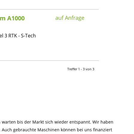
em A1000
auf Anfrage
l 3 RTK - S-Tech
Treffer 1 - 3 von 3
warten bis der Markt sich wieder entspannt. Wir haben
n. Auch gebrauchte Maschinen können bei uns finanziert