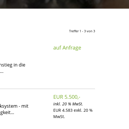
Treffer 1 - 3 von 3
auf Anfrage
nstieg in die
..
EUR 5.500,-
inkl. 20 % MwSt.
ksystem - mit
EUR 4.583 exkl. 20 %
keit...
MwSt.