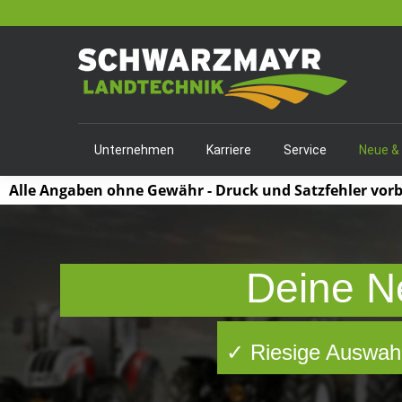
Unternehmen
Karriere
Service
Neue &
Alle Angaben ohne Gewähr - Druck und Satzfehler vor
Deine N
✓ Riesige Auswahl