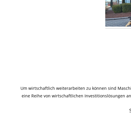
Um wirtschaftlich weiterarbeiten zu können sind Masc
eine Reihe von wirtschaftlichen Investitionslösungen 