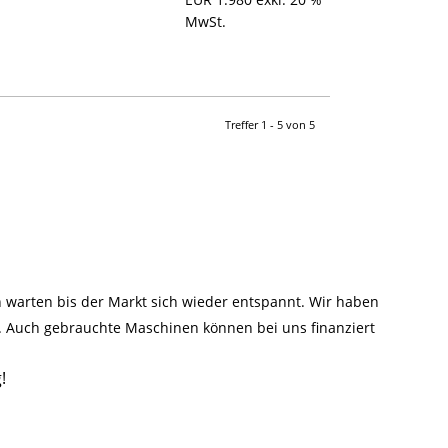
MwSt.
Treffer 1 - 5 von 5
warten bis der Markt sich wieder entspannt. Wir haben
n. Auch gebrauchte Maschinen können bei uns finanziert
!