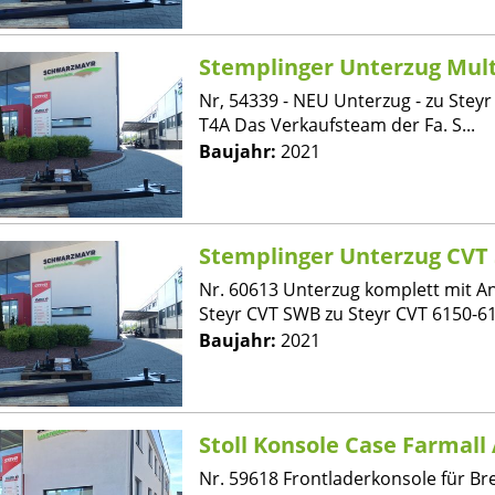
Stemplinger Unterzug Mult
Nr, 54339 - NEU Unterzug - zu Steyr
T4A Das Verkaufsteam der Fa. S...
Baujahr:
2021
Stemplinger Unterzug CVT
Nr. 60613 Unterzug komplett mit An
Steyr CVT SWB zu Steyr CVT 6150-617
Baujahr:
2021
Stoll Konsole Case Farmall
Nr. 59618 Frontladerkonsole für Bre