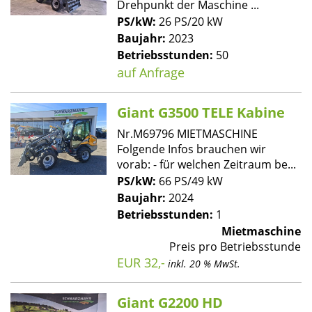
Drehpunkt der Maschine ...
PS/kW:
26 PS/20 kW
Baujahr:
2023
Betriebsstunden:
50
auf Anfrage
Giant G3500 TELE Kabine
Nr.M69796 MIETMASCHINE
Folgende Infos brauchen wir
vorab: - für welchen Zeitraum be...
PS/kW:
66 PS/49 kW
Baujahr:
2024
Betriebsstunden:
1
Mietmaschine
Preis pro Betriebsstunde
EUR 32,-
inkl. 20 % MwSt.
Giant G2200 HD