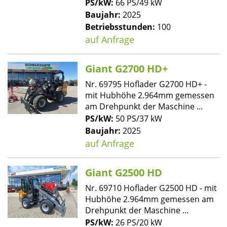
PS/kW:
66 PS/49 kW
Baujahr:
2025
Betriebsstunden:
100
auf Anfrage
Giant G2700 HD+
Nr. 69795 Hoflader G2700 HD+ -
mit Hubhöhe 2.964mm gemessen
am Drehpunkt der Maschine ...
PS/kW:
50 PS/37 kW
Baujahr:
2025
auf Anfrage
Giant G2500 HD
Nr. 69710 Hoflader G2500 HD - mit
Hubhöhe 2.964mm gemessen am
Drehpunkt der Maschine ...
PS/kW:
26 PS/20 kW