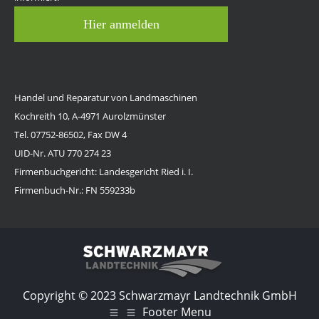
Hier anmelden
Handel und Reparatur von Landmaschinen
Kochreith 10, A-4971 Aurolzmünster
Tel. 07752-86502, Fax DW 4
UID-Nr. ATU 770 274 23
Firmenbuchgericht: Landesgericht Ried i. I.
Firmenbuch-Nr.: FN 559233b
Copyright © 2023 Schwarzmayr Landtechnik GmbH
Footer Menu