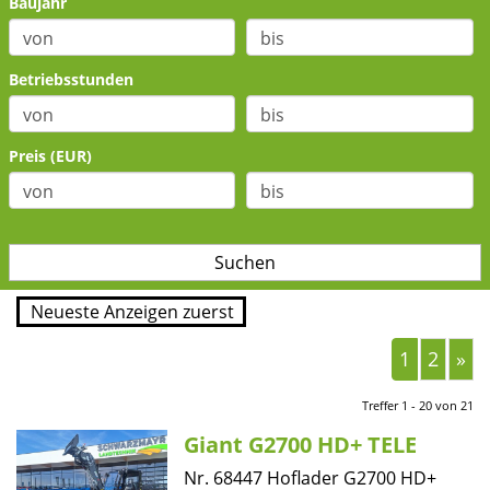
Baujahr
Betriebsstunden
Preis (EUR)
1
2
»
Treffer 1 - 20 von 21
Giant G2700 HD+ TELE
Nr. 68447 Hoflader G2700 HD+