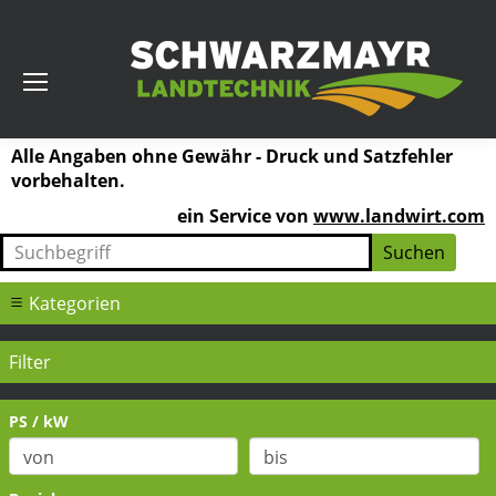
Alle Angaben ohne Gewähr - Druck und Satzfehler
vorbehalten.
ein Service von
www.landwirt.com
Kategorien
Filter
PS / kW