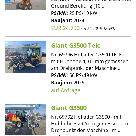
Ground Bereifung (10...
PS/kW:
25 PS/19 kW
Baujahr:
2024
EUR 24.750,-
inkl. 20 % MwSt.
Giant G3500 Tele
Nr. 69796 Hoflader G3500 TELE -
mit Hubhöhe 4,312mm gemessen
am Drehpunkt der Maschine...
PS/kW:
66 PS/49 kW
Baujahr:
2025
auf Anfrage
Giant G3500
Nr. 69792 Hoflader G3500 - mit
Hubhöhe 3.292mm gemessen am
Drehpunkt der Maschine - m...