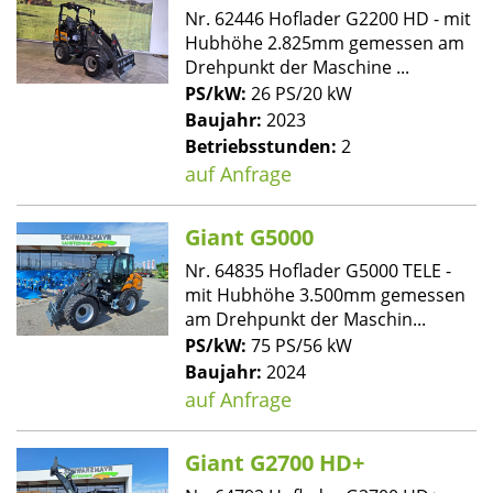
Nr. 62446 Hoflader G2200 HD - mit
Hubhöhe 2.825mm gemessen am
Drehpunkt der Maschine ...
PS/kW:
26 PS/20 kW
Baujahr:
2023
Betriebsstunden:
2
auf Anfrage
Giant G5000
Nr. 64835 Hoflader G5000 TELE -
mit Hubhöhe 3.500mm gemessen
am Drehpunkt der Maschin...
PS/kW:
75 PS/56 kW
Baujahr:
2024
auf Anfrage
Giant G2700 HD+