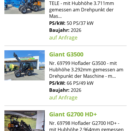
TELE - mit Hubhöhe 3.711mm
gemessen am Drehpunkt der
Mas...
PS/kW:
50 PS/37 kW
Baujahr:
2026
auf Anfrage
Giant G3500
Nr. 69799 Hoflader G3500 - mit
Hubhöhe 3.292mm gemessen am
Drehpunkt der Maschine - m...
PS/kW:
66 PS/49 kW
Baujahr:
2026
auf Anfrage
Giant G2700 HD+
Nr. 69798 Hoflader G2700 HD+ -
mit Hubhöhe 2.964mm gemessen