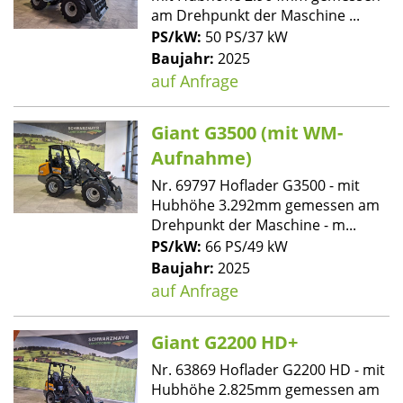
am Drehpunkt der Maschine ...
PS/kW:
50 PS/37 kW
Baujahr:
2025
auf Anfrage
Giant G3500 (mit WM-
Aufnahme)
Nr. 69797 Hoflader G3500 - mit
Hubhöhe 3.292mm gemessen am
Drehpunkt der Maschine - m...
PS/kW:
66 PS/49 kW
Baujahr:
2025
auf Anfrage
Giant G2200 HD+
Nr. 63869 Hoflader G2200 HD - mit
Hubhöhe 2.825mm gemessen am