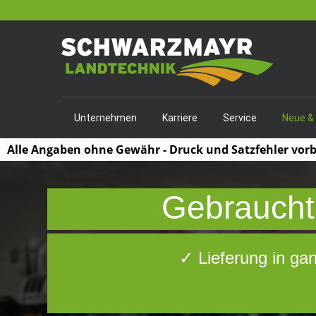
Unternehmen
Karriere
Service
Neue &
Alle Angaben ohne Gewähr - Druck und Satzfehler vor
Gebraucht,
✓ Lieferung in ga