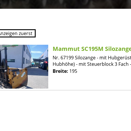
Mammut SC195M Silozang
Nr. 67199 Silozange - mit Hubgerüst
Hubhöhe) - mit Steuerblock 3 Fach -
Breite:
195