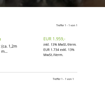
Treffer 1 - 1 von 1
e
EUR 1.959,-
inkl. 13% MwSt./Verm.
 (ca. 1,2m
EUR 1.734 exkl. 13%
 m...
MwSt./Verm.
Treffer 1 - 1 von 1