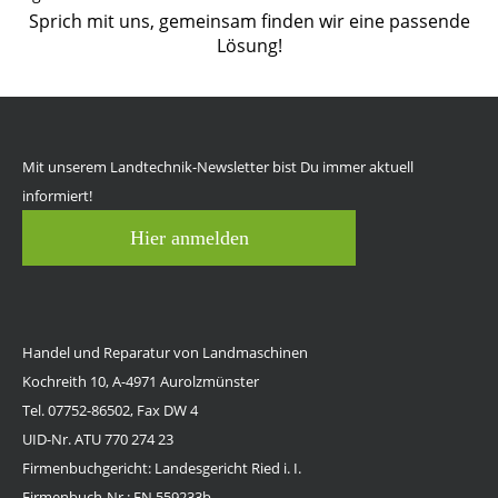
Sprich mit uns, gemeinsam finden wir eine passende
Lösung!
Mit unserem Landtechnik-Newsletter bist Du immer aktuell
informiert!
Hier anmelden
Handel und Reparatur von Landmaschinen
Kochreith 10, A-4971 Aurolzmünster
Tel. 07752-86502, Fax DW 4
UID-Nr. ATU 770 274 23
Firmenbuchgericht: Landesgericht Ried i. I.
Firmenbuch-Nr.: FN 559233b