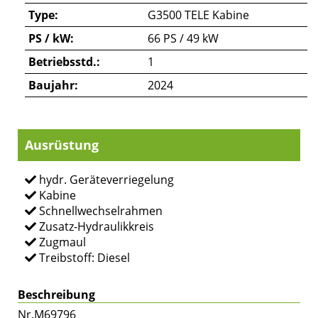
Type:
G3500 TELE Kabine
PS / kW:
66 PS / 49 kW
Betriebsstd.:
1
Baujahr:
2024
Ausrüstung
hydr. Geräteverriegelung
Kabine
Schnellwechselrahmen
Zusatz-Hydraulikkreis
Zugmaul
Treibstoff: Diesel
Beschreibung
Nr.M69796