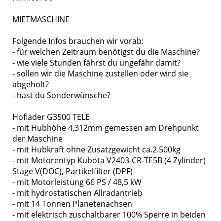
MIETMASCHINE
Folgende Infos brauchen wir vorab:
- für welchen Zeitraum benötigst du die Maschine?
- wie viele Stunden fährst du ungefähr damit?
- sollen wir die Maschine zustellen oder wird sie
abgeholt?
- hast du Sonderwünsche?
Hoflader G3500 TELE
- mit Hubhöhe 4,312mm gemessen am Drehpunkt
der Maschine
- mit Hubkraft ohne Zusatzgewicht ca.2.500kg
- mit Motorentyp Kubota V2403-CR-TE5B (4 Zylinder)
Stage V(DOC), Partikelfilter (DPF)
- mit Motorleistung 66 PS / 48,5 kW
- mit hydrostatischen Allradantrieb
- mit 14 Tonnen Planetenachsen
- mit elektrisch zuschaltbarer 100% Sperre in beiden