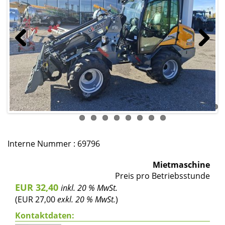
Previous
Next
Interne Nummer : 69796
Mietmaschine
Preis pro Betriebsstunde
EUR 32,40
inkl. 20 % MwSt.
(EUR 27,00
exkl. 20 % MwSt.
)
Kontaktdaten: