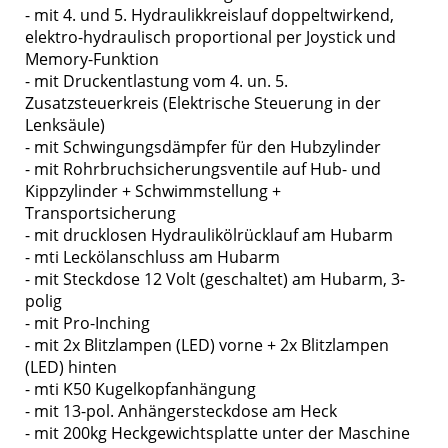
- mit 4. und 5. Hydraulikkreislauf doppeltwirkend,
elektro-hydraulisch proportional per Joystick und
Memory-Funktion
- mit Druckentlastung vom 4. un. 5.
Zusatzsteuerkreis (Elektrische Steuerung in der
Lenksäule)
- mit Schwingungsdämpfer für den Hubzylinder
- mit Rohrbruchsicherungsventile auf Hub- und
Kippzylinder + Schwimmstellung +
Transportsicherung
- mit drucklosen Hydraulikölrücklauf am Hubarm
- mti Leckölanschluss am Hubarm
- mit Steckdose 12 Volt (geschaltet) am Hubarm, 3-
polig
- mit Pro-Inching
- mit 2x Blitzlampen (LED) vorne + 2x Blitzlampen
(LED) hinten
- mti K50 Kugelkopfanhängung
- mit 13-pol. Anhängersteckdose am Heck
- mit 200kg Heckgewichtsplatte unter der Maschine