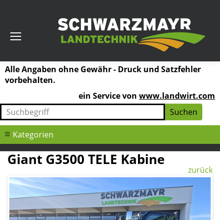
Alle Angaben ohne Gewähr - Druck und Satzfehler
vorbehalten.
ein Service von
www.landwirt.com
Kategorien
Giant G3500 TELE Kabine
zurück