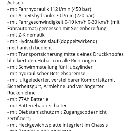
Achsen
- mit Fahrhydraulik 112 l/min (450 bar)
- mit Arbeitshydraulik 70 l/min (220 bar)
- mit Fahrgeschwindigkeit 0-10 km/h 0-30 km/h (mit
Fahrautomat) gemessen mit Serienbereifung
- mit Z-Kinematik
- mit Hydraulikkreislauf (doppeltwirkend)
mechanisch bedient
- mit Transportsicherung mittels eines Druckknopfes
blockiert den Hubarm in alle Richtungen
- mit Schwimmstellung für Hubzylinder
- mit hydraulischer Betriebsbremse
- mit luftgefederter, verstellbarer Komfortsitz mit
Sicherheitsgurt, Armlehne und verlängerter
Rückenlehne
- mit 77Ah Batterie
- mit Batteriehauptschalter
- mit Diebstahlschutz mit Zugangscode (nicht
zertifiziert)
- mit Heckgewichtsplatte integriert im Chassis