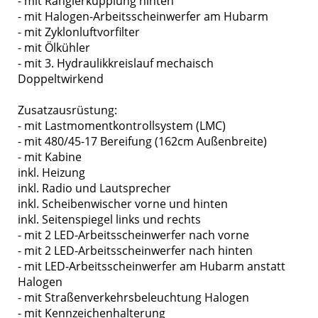
- mit Rangierkupplung hinten
- mit Halogen-Arbeitsscheinwerfer am Hubarm
- mit Zyklonluftvorfilter
- mit Ölkühler
- mit 3. Hydraulikkreislauf mechaisch
Doppeltwirkend
Zusatzausrüstung:
- mit Lastmomentkontrollsystem (LMC)
- mit 480/45-17 Bereifung (162cm Außenbreite)
- mit Kabine
inkl. Heizung
inkl. Radio und Lautsprecher
inkl. Scheibenwischer vorne und hinten
inkl. Seitenspiegel links und rechts
- mit 2 LED-Arbeitsscheinwerfer nach vorne
- mit 2 LED-Arbeitsscheinwerfer nach hinten
- mit LED-Arbeitsscheinwerfer am Hubarm anstatt
Halogen
- mit Straßenverkehrsbeleuchtung Halogen
- mit Kennzeichenhalterung