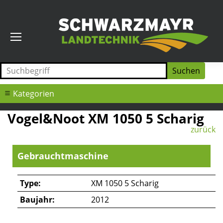
Kategorien
Vogel&Noot XM 1050 5 Scharig
zurück
Gebrauchtmaschine
Type:
XM 1050 5 Scharig
Baujahr:
2012