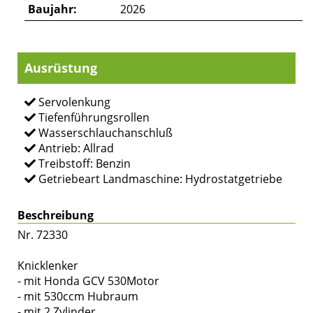
Baujahr:
2026
Ausrüstung
Servolenkung
Tiefenführungsrollen
Wasserschlauchanschluß
Antrieb: Allrad
Treibstoff: Benzin
Getriebeart Landmaschine: Hydrostatgetriebe
Beschreibung
Nr. 72330
Knicklenker
- mit Honda GCV 530Motor
- mit 530ccm Hubraum
- mit 2 Zylinder