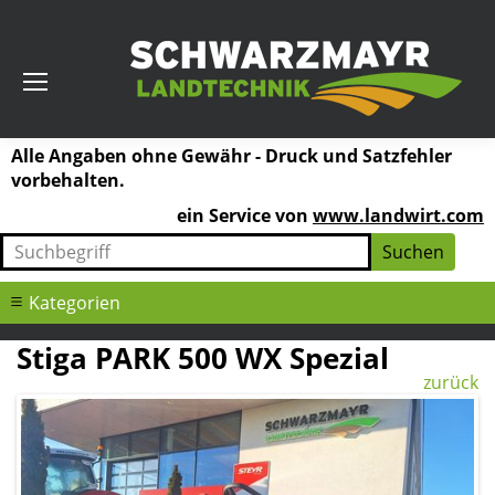
Alle Angaben ohne Gewähr - Druck und Satzfehler
vorbehalten.
ein Service von
www.landwirt.com
Kategorien
Stiga PARK 500 WX Spezial
zurück