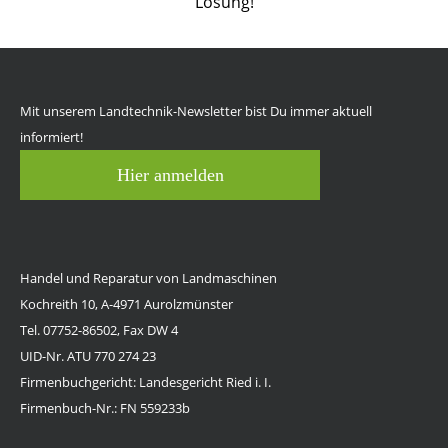
Lösung!
Mit unserem Landtechnik-Newsletter bist Du immer aktuell
informiert!
Hier anmelden
Handel und Reparatur von Landmaschinen
Kochreith 10, A-4971 Aurolzmünster
Tel. 07752-86502, Fax DW 4
UID-Nr. ATU 770 274 23
Firmenbuchgericht: Landesgericht Ried i. I.
Firmenbuch-Nr.: FN 559233b