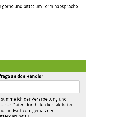
e gerne und bittet um Terminabsprache
frage an den Händler
 stimme ich der Verarbeitung und
einer Daten durch den kontaktierten
nd landwirt.com gemäß der
tzerklärung
zu.