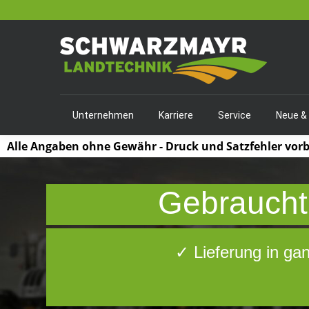
Unternehmen
Karriere
Service
Neue &
Alle Angaben ohne Gewähr - Druck und Satzfehler vor
Gebraucht,
✓ Lieferung in ga