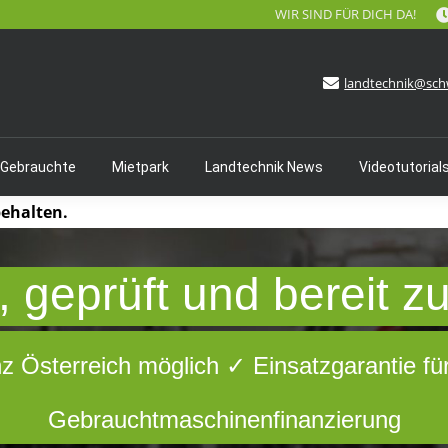
WIR SIND FÜR DICH DA!
landtechnik@sch
 Gebrauchte
Mietpark
Landtechnik News
Videotutorial
behalten.
 geprüft und bereit z
nz Österreich möglich ✓ Einsatzgarantie fü
Gebrauchtmaschinenfinanzierung