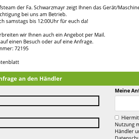
fsteam der Fa. Schwarzmayr zeigt Ihnen das Gerät/Maschin
chtigung bei uns am Betrieb.
ch samstags bis 12:00Uhr für euch da!
breiten wir Ihnen auch ein Angebot per Mail.
auf einen Besuch oder auf eine Anfrage.
mmer: 72195
tenblatt
nfrage an den Händler
Meine An
Hiermit
Nutzung m
Händler u
Datenschu