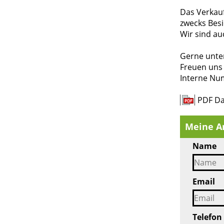
Das Verkau
zwecks Besi
Wir sind au
Gerne unter
Freuen uns 
Interne Nu
PDF Da
Meine A
Name
Email
Telefon