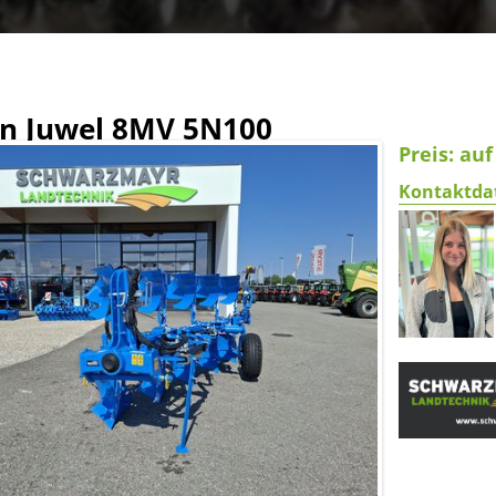
n Juwel 8MV 5N100
Preis: au
Kontaktda