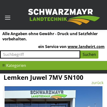
Alle Angaben ohne Gewähr - Druck und Satzfehler
vorbehalten.
ein Service von
www.landwirt.com
Kategorien
Lemken Juwel 7MV 5N100
zurück