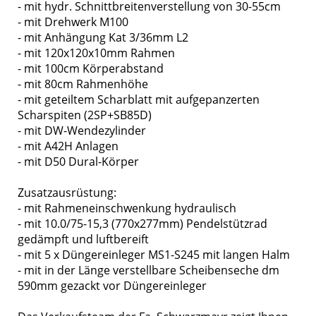
- mit hydr. Schnittbreitenverstellung von 30-55cm
- mit Drehwerk M100
- mit Anhängung Kat 3/36mm L2
- mit 120x120x10mm Rahmen
- mit 100cm Körperabstand
- mit 80cm Rahmenhöhe
- mit geteiltem Scharblatt mit aufgepanzerten
Scharspiten (2SP+SB85D)
- mit DW-Wendezylinder
- mit A42H Anlagen
- mit D50 Dural-Körper
Zusatzausrüstung:
- mit Rahmeneinschwenkung hydraulisch
- mit 10.0/75-15,3 (770x277mm) Pendelstützrad
gedämpft und luftbereift
- mit 5 x Düngereinleger MS1-S245 mit langen Halm
- mit in der Länge verstellbare Scheibenseche dm
590mm gezackt vor Düngereinleger