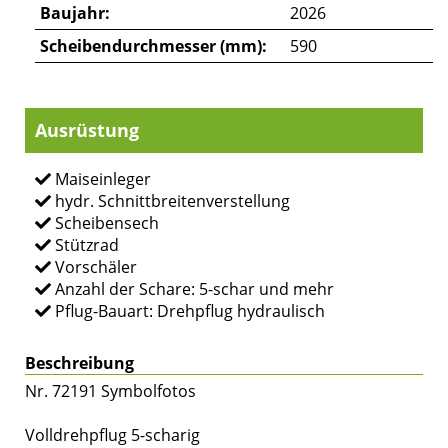
Baujahr:
2026
Scheibendurchmesser (mm):
590
Ausrüstung
Maiseinleger
hydr. Schnittbreitenverstellung
Scheibensech
Stützrad
Vorschäler
Anzahl der Schare: 5-schar und mehr
Pflug-Bauart: Drehpflug hydraulisch
Beschreibung
Nr. 72191 Symbolfotos
Volldrehpflug 5-scharig