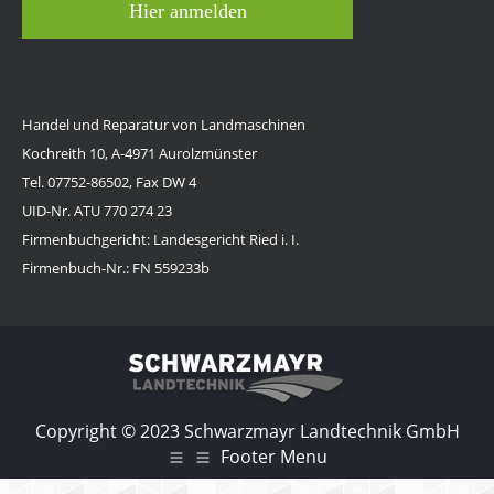
Hier anmelden
Handel und Reparatur von Landmaschinen
Kochreith 10, A-4971 Aurolzmünster
Tel. 07752-86502, Fax DW 4
UID-Nr. ATU 770 274 23
Firmenbuchgericht: Landesgericht Ried i. I.
Firmenbuch-Nr.: FN 559233b
Copyright © 2023 Schwarzmayr Landtechnik GmbH
Footer Menu