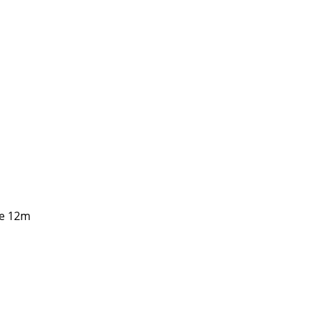
)
ge 12m