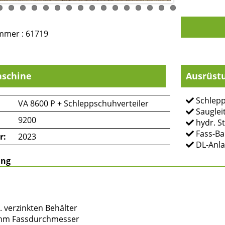
mmer : 61719
schine
Ausrüst
Schlepp
VA 8600 P + Schleppschuhverteiler
Sauglei
9200
hydr. S
Fass-Ba
r:
2023
DL-Anla
ung
t. verzinkten Behälter
0mm Fassdurchmesser