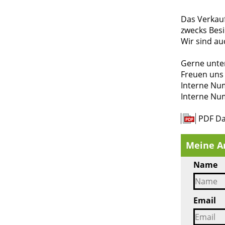
Das Verkau
zwecks Besi
Wir sind au
Gerne unter
Freuen uns 
Interne Nu
Interne Nu
PDF Da
Meine A
Name
Email