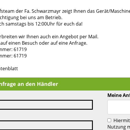
fsteam der Fa. Schwarzmayr zeigt Ihnen das Gerät/Maschin
chtigung bei uns am Betrieb.
ch samstags bis 12:00Uhr für euch da!
breiten wir Ihnen auch ein Angebot per Mail.
auf einen Besuch oder auf eine Anfrage.
mmer: 61719
mmer: 61719
tenblatt
nfrage an den Händler
Meine An
Hiermit
Nutzung m