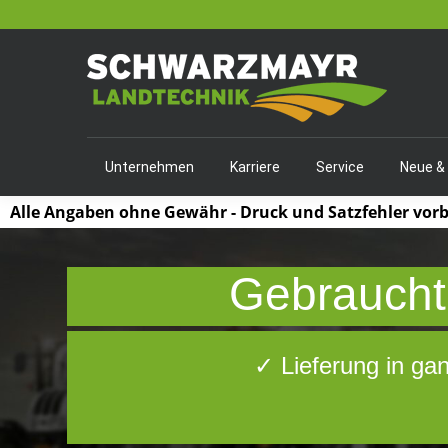
Unternehmen
Karriere
Service
Neue &
Alle Angaben ohne Gewähr - Druck und Satzfehler vor
Gebraucht,
✓ Lieferung in ga