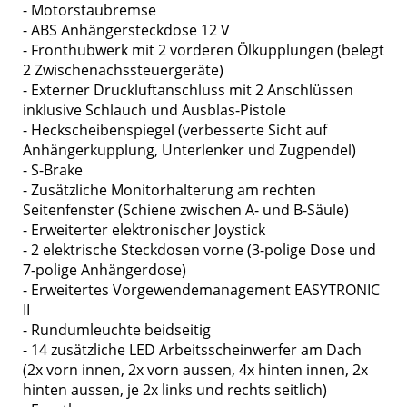
- Motorstaubremse
- ABS Anhängersteckdose 12 V
- Fronthubwerk mit 2 vorderen Ölkupplungen (belegt
2 Zwischenachssteuergeräte)
- Externer Druckluftanschluss mit 2 Anschlüssen
inklusive Schlauch und Ausblas-Pistole
- Heckscheibenspiegel (verbesserte Sicht auf
Anhängerkupplung, Unterlenker und Zugpendel)
- S-Brake
- Zusätzliche Monitorhalterung am rechten
Seitenfenster (Schiene zwischen A- und B-Säule)
- Erweiterter elektronischer Joystick
- 2 elektrische Steckdosen vorne (3-polige Dose und
7-polige Anhängerdose)
- Erweitertes Vorgewendemanagement EASYTRONIC
II
- Rundumleuchte beidseitig
- 14 zusätzliche LED Arbeitsscheinwerfer am Dach
(2x vorn innen, 2x vorn aussen, 4x hinten innen, 2x
hinten aussen, je 2x links und rechts seitlich)