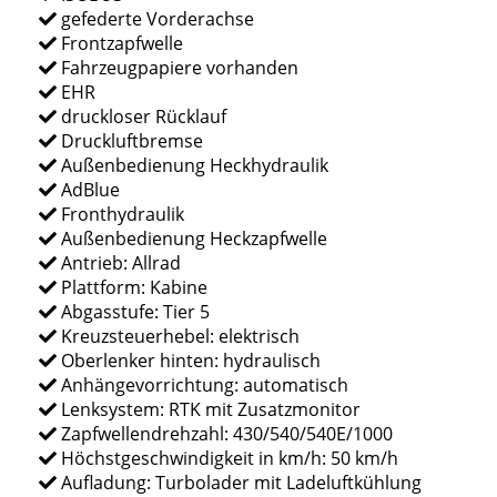
gefederte Vorderachse
Frontzapfwelle
Fahrzeugpapiere vorhanden
EHR
druckloser Rücklauf
Druckluftbremse
Außenbedienung Heckhydraulik
AdBlue
Fronthydraulik
Außenbedienung Heckzapfwelle
Antrieb: Allrad
Plattform: Kabine
Abgasstufe: Tier 5
Kreuzsteuerhebel: elektrisch
Oberlenker hinten: hydraulisch
Anhängevorrichtung: automatisch
Lenksystem: RTK mit Zusatzmonitor
Zapfwellendrehzahl: 430/540/540E/1000
Höchstgeschwindigkeit in km/h: 50 km/h
Aufladung: Turbolader mit Ladeluftkühlung