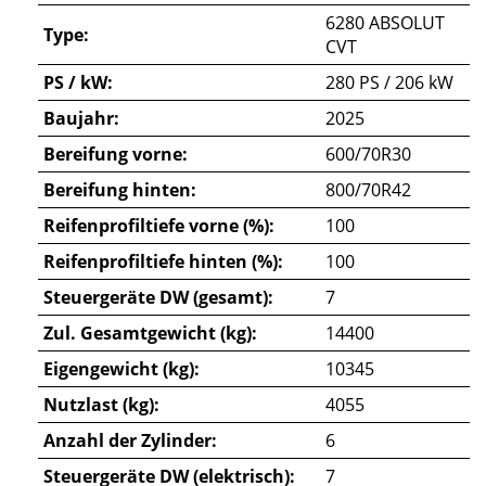
6280 ABSOLUT
Type:
CVT
PS / kW:
280 PS / 206 kW
Baujahr:
2025
Bereifung vorne:
600/70R30
Bereifung hinten:
800/70R42
Reifenprofiltiefe vorne (%):
100
Reifenprofiltiefe hinten (%):
100
Steuergeräte DW (gesamt):
7
Zul. Gesamtgewicht (kg):
14400
Eigengewicht (kg):
10345
Nutzlast (kg):
4055
Anzahl der Zylinder:
6
Steuergeräte DW (elektrisch):
7