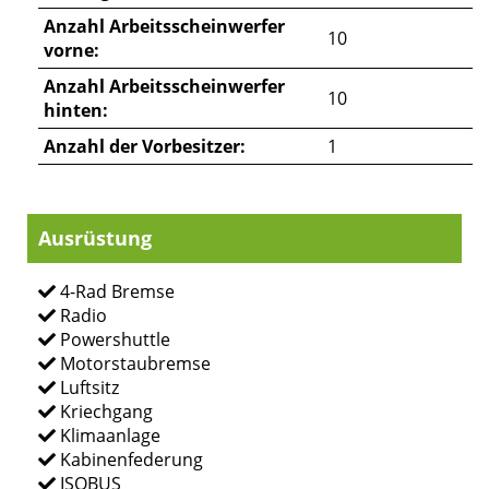
Anzahl Arbeitsscheinwerfer
10
vorne:
Anzahl Arbeitsscheinwerfer
10
hinten:
Anzahl der Vorbesitzer:
1
Ausrüstung
4-Rad Bremse
Radio
Powershuttle
Motorstaubremse
Luftsitz
Kriechgang
Klimaanlage
Kabinenfederung
ISOBUS