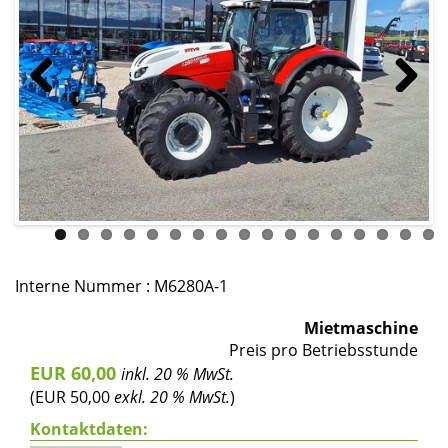
Previous
Next
Interne Nummer : M6280A-1
Mietmaschine
Preis pro Betriebsstunde
EUR 60,00
inkl. 20 % MwSt.
(EUR 50,00
exkl. 20 % MwSt.
)
Kontaktdaten: