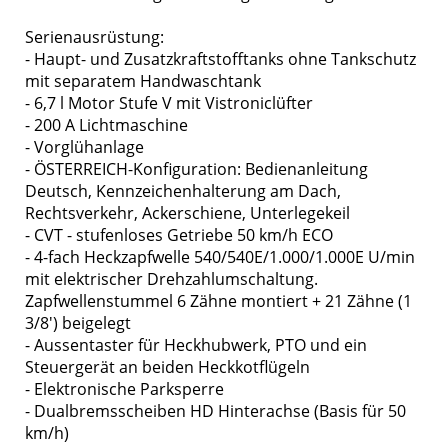
Serienausrüstung:
- Haupt- und Zusatzkraftstofftanks ohne Tankschutz
mit separatem Handwaschtank
- 6,7 l Motor Stufe V mit Vistroniclüfter
- 200 A Lichtmaschine
- Vorglühanlage
- ÖSTERREICH-Konfiguration: Bedienanleitung
Deutsch, Kennzeichenhalterung am Dach,
Rechtsverkehr, Ackerschiene, Unterlegekeil
- CVT - stufenloses Getriebe 50 km/h ECO
- 4-fach Heckzapfwelle 540/540E/1.000/1.000E U/min
mit elektrischer Drehzahlumschaltung.
Zapfwellenstummel 6 Zähne montiert + 21 Zähne (1
3/8') beigelegt
- Aussentaster für Heckhubwerk, PTO und ein
Steuergerät an beiden Heckkotflügeln
- Elektronische Parksperre
- Dualbremsscheiben HD Hinterachse (Basis für 50
km/h)