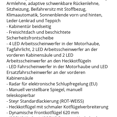
Armlehne, adaptive schwenkbare Rückenlehne,
Sitzheizung, Beifahrersitz mit Stoffbezug,
Klimaautomatik, Sonnenblende vorn und hinten,
Leder-Lenkrad und Teppich
- Kabinentür beidseitig
- Freisichtdach und beschichtete
Sicherheitsfrontscheibe
- 4 LED Arbeitsscheinwerfer in der Motorhaube,
Tagfahrlicht, 2 LED Arbeitsscheinwerfer an der
vorderen Kabinensäule und 2 LED
Arbeitsscheinwerfer an den Heckkotflügeln
- LED Fahrscheinwerfer in der Motorhaube und LED
Ersatzfahrscheinwerfer an der vorderen
Kabinensäule
- Radar für elektronische Schlupfregelung (EU)
- Manuell verstellbare Spiegel, manuell
teleskopierbar
- Steyr Standardlackierung (ROT-WEISS)
- Heckkotflügel mit schmaler Kotflügelverbreiterung
- Dynamische Frontkotflügel 620 mm