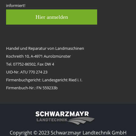
informiert!
Hier anmelden
Handel und Reparatur von Landmaschinen
Kochreith 10, A-4971 Aurolzmünster
Tel. 07752-86502, Fax DW 4
UID-Nr. ATU 770 274 23
Firmenbuchgericht: Landesgericht Ried i. I.
Firmenbuch-Nr.: FN 559233b
Copyright © 2023 Schwarzmayr Landtechnik GmbH