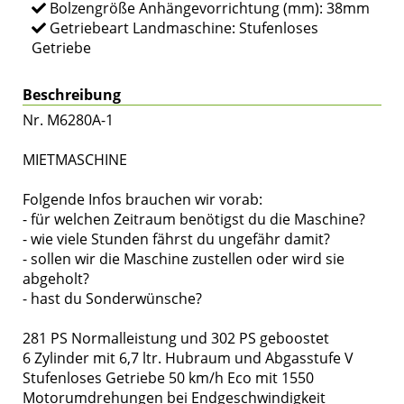
Bolzengröße Anhängevorrichtung (mm): 38mm
Getriebeart Landmaschine: Stufenloses
Getriebe
Beschreibung
Nr. M6280A-1
MIETMASCHINE
Folgende Infos brauchen wir vorab:
- für welchen Zeitraum benötigst du die Maschine?
- wie viele Stunden fährst du ungefähr damit?
- sollen wir die Maschine zustellen oder wird sie
abgeholt?
- hast du Sonderwünsche?
281 PS Normalleistung und 302 PS geboostet
6 Zylinder mit 6,7 ltr. Hubraum und Abgasstufe V
Stufenloses Getriebe 50 km/h Eco mit 1550
Motorumdrehungen bei Endgeschwindigkeit