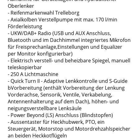
Oberlenker
- Reifenmarkenwahl Trelleborg
- Axialkolben Verstellpumpe mit max. 170 l/min
Förderleistung
- UKW/DAB+ Radio (USB und AUX Anschluss,
Bluetooth und im Dachhimmel integriertes Mikrofon
für Freisprechanlage,Einstellungen und Equalizer
per Monitor konfigurierbar)
- Elektrisch verstell- und beheizbare Spiegel, manuell
teleskopierbar
- 250 A Lichtmaschine
- Quick Turn II - Adaptive Lenkkontrolle und S-Guide
bVorbereitung (enthält Vorbereitung der Lenkung
Vorderachse, Sensorik, Ventile, Verkabelung,
Antennenhalterung auf dem Dach), höhen- und
neigungsverstellbare Lenksäule
- Power Beyond (LS) Anschluss (Blindstopfen)
- Aussentaster für Heckhubwerk, PTO, ein
Steuergerät, Motorstop und Motordrehzahlspeicher
an beiden Heckkotflügeln