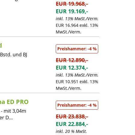
EUR 19.968,-
EUR 19.169,-
inkl. 13% MwSt./Verm.
EUR 16.964 exkl. 13%
MwSt./Verm.
d
Preishammer: -4 %
 Bstd. und BJ
EUR 12.890,-
EUR 12.374,-
inkl. 13% MwSt./Verm.
EUR 10.951 exkl. 13%
MwSt./Verm.
ha ED PRO
Preishammer: -4 %
- mit 3,04m
EUR 23.838,-
r D...
EUR 22.884,-
inkl. 20 % MwSt.