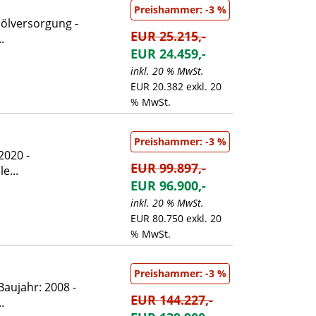
Preishammer: -3 %
nölversorgung -
EUR 25.215,-
.
EUR 24.459,-
inkl. 20 % MwSt.
EUR 20.382 exkl. 20
% MwSt.
Preishammer: -3 %
2020 -
EUR 99.897,-
e...
EUR 96.900,-
inkl. 20 % MwSt.
EUR 80.750 exkl. 20
% MwSt.
Preishammer: -3 %
aujahr: 2008 -
EUR 144.227,-
.