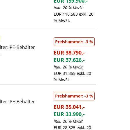
EUR 139.900,-
inkl. 20 % MwSt.
EUR 116.583 exkl. 20
% MwSt.
I
Preishammer: -3 %
ter: PE-Behälter
EUR 38.790,-
.
EUR 37.626,-
inkl. 20 % MwSt.
EUR 31.355 exkl. 20
% MwSt.
Preishammer: -3 %
ter: PE-Behälter
EUR 35.041,-
EUR 33.990,-
inkl. 20 % MwSt.
EUR 28.325 exkl. 20