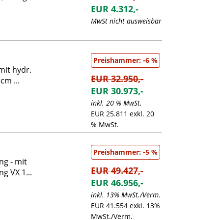
EUR 4.312,-
MwSt nicht ausweisbar
Preishammer: -6 %
mit hydr.
EUR 32.950,-
cm ...
EUR 30.973,-
inkl. 20 % MwSt.
EUR 25.811 exkl. 20
% MwSt.
Preishammer: -5 %
ng - mit
EUR 49.427,-
g VX 1...
EUR 46.956,-
inkl. 13% MwSt./Verm.
EUR 41.554 exkl. 13%
MwSt./Verm.